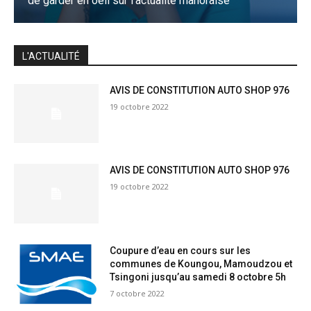
de garder en oeil sur l'actualité mahoraise
JE M'INSCRIS
L'ACTUALITÉ
AVIS DE CONSTITUTION AUTO SHOP 976
19 octobre 2022
AVIS DE CONSTITUTION AUTO SHOP 976
19 octobre 2022
Coupure d’eau en cours sur les
communes de Koungou, Mamoudzou et
Tsingoni jusqu’au samedi 8 octobre 5h
7 octobre 2022