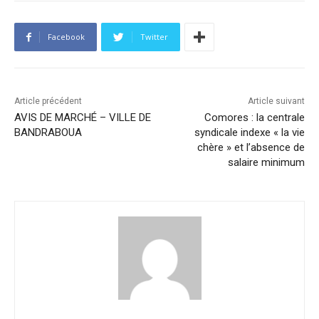
Facebook
Twitter
Article précédent
Article suivant
AVIS DE MARCHÉ – VILLE DE
Comores : la centrale
BANDRABOUA
syndicale indexe « la vie
chère » et l’absence de
salaire minimum