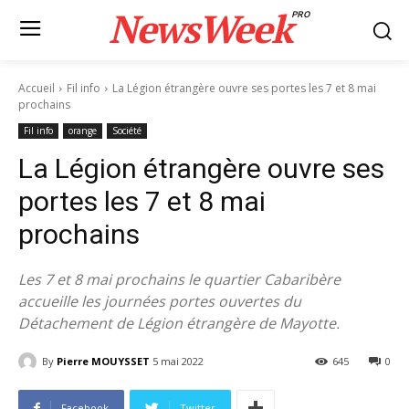
NewsWeek
PRO
Accueil
Fil info
La Légion étrangère ouvre ses portes les 7 et 8 mai
prochains
Fil info
orange
Société
La Légion étrangère ouvre ses
portes les 7 et 8 mai
prochains
Les 7 et 8 mai prochains le quartier Cabaribère
accueille les journées portes ouvertes du
Détachement de Légion étrangère de Mayotte.
By
Pierre MOUYSSET
5 mai 2022
645
0
Facebook
Twitter