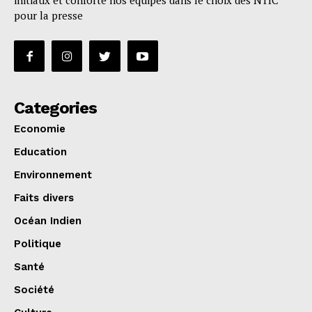
initiaux et conforte nos équipes dans le choix des NTIC
pour la presse
Categories
Economie
Education
Environnement
Faits divers
Océan Indien
Politique
Santé
Société