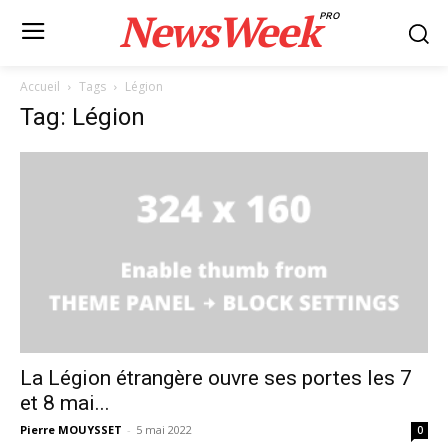
NewsWeek
PRO
Accueil
Tags
Légion
Tag: Légion
La Légion étrangère ouvre ses portes les 7
et 8 mai...
Pierre MOUYSSET
-
5 mai 2022
0