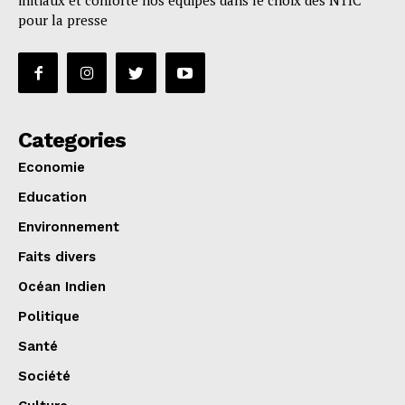
initiaux et conforte nos équipes dans le choix des NTIC
pour la presse
Categories
Economie
Education
Environnement
Faits divers
Océan Indien
Politique
Santé
Société