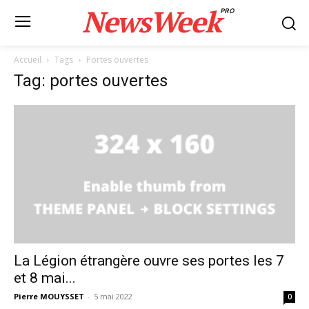
NewsWeek
PRO
Accueil
Tags
Portes ouvertes
Tag: portes ouvertes
La Légion étrangère ouvre ses portes les 7
et 8 mai...
Pierre MOUYSSET
-
5 mai 2022
0