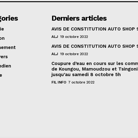
ories
Derniers articles
ie
AVIS DE CONSTITUTION AUTO SHOP 
ALJ
19 octobre 2022
on
AVIS DE CONSTITUTION AUTO SHOP 
nement
ALJ
19 octobre 2022
vers
Coupure d’eau en cours sur les com
ndien
de Koungou, Mamoudzou et Tsingoni
jusqu’au samedi 8 octobre 5h
e
FIL INFO
7 octobre 2022