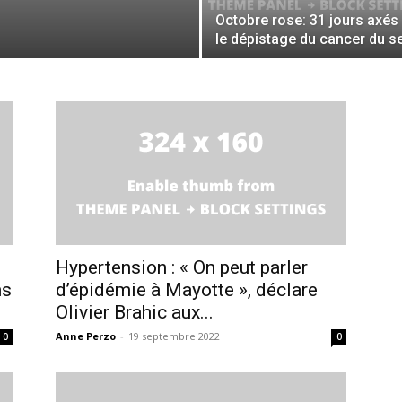
Octobre rose: 31 jours axés
le dépistage du cancer du s
Hypertension : « On peut parler
ns
d’épidémie à Mayotte », déclare
Olivier Brahic aux...
Anne Perzo
-
19 septembre 2022
0
0