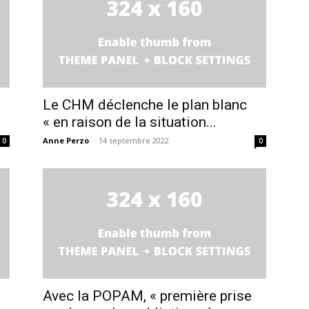
Le CHM déclenche le plan blanc
« en raison de la situation...
Anne Perzo
-
14 septembre 2022
0
0
Avec la POPAM, « première prise