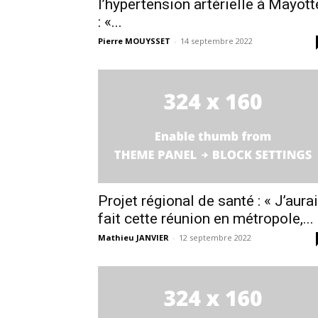
l’hypertension artérielle à Mayott
: «...
Pierre MOUYSSET
-
14 septembre 2022
Projet régional de santé : « J’aura
fait cette réunion en métropole,...
Mathieu JANVIER
-
12 septembre 2022