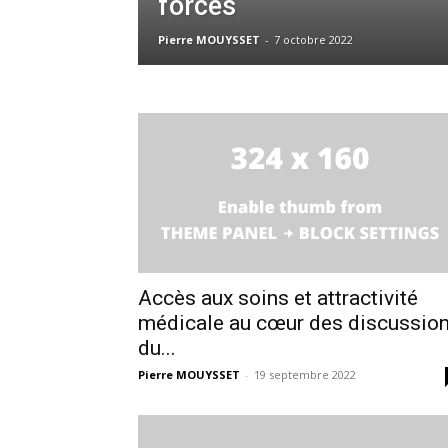
forces
Pierre MOUYSSET
-
7 octobre 2022
Accès aux soins et attractivité
médicale au cœur des discussio
du...
Pierre MOUYSSET
-
19 septembre 2022