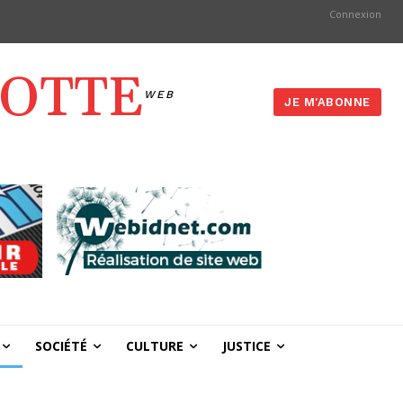
Connexion
YOTTE
WEB
JE M'ABONNE
SOCIÉTÉ
CULTURE
JUSTICE