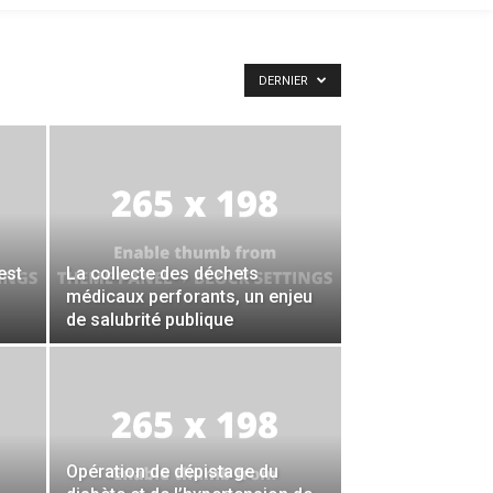
DERNIER
est
La collecte des déchets
médicaux perforants, un enjeu
de salubrité publique
Opération de dépistage du