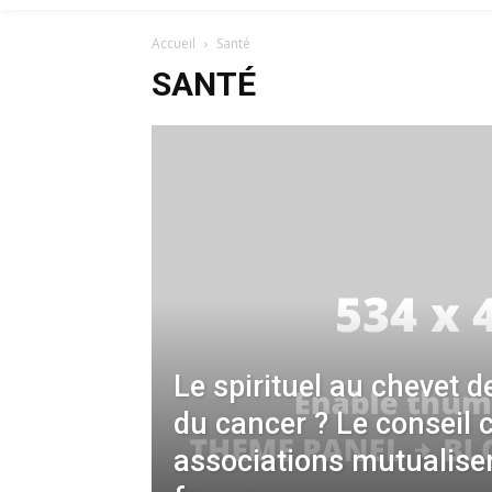
Accueil
Santé
SANTÉ
Le spirituel au chevet 
du cancer ? Le conseil c
associations mutualisen