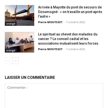
Arrivée à Mayotte du pont de secours de
Dzoumogné : « on travaille un pont après
l’autre »
Pierre MOUYSSET
-
7 octobre 2022
orange
Le spirituel au chevet des malades du
cancer ? Le conseil cadial et les
associations mutualisent leurs forces
Pierre MOUYSSET
-
7 octobre 2022
orange
LAISSER UN COMMENTAIRE