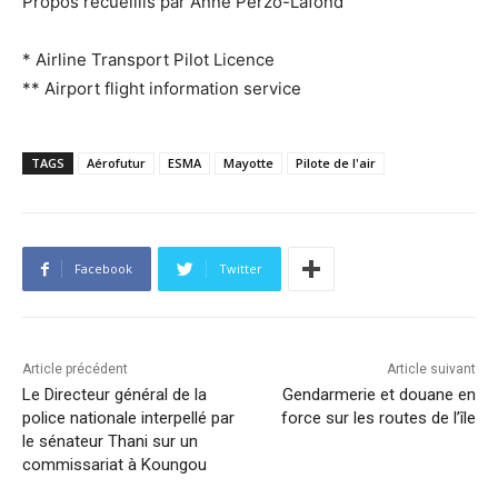
Propos recueillis par Anne Perzo-Lafond
* Airline Transport Pilot Licence
** Airport flight information service
TAGS
Aérofutur
ESMA
Mayotte
Pilote de l'air
Facebook
Twitter
Article précédent
Article suivant
Le Directeur général de la
Gendarmerie et douane en
police nationale interpellé par
force sur les routes de l’île
le sénateur Thani sur un
commissariat à Koungou