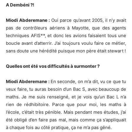
A Dembéni ?!
Miodi Abderemane :
Oui parce qu’avant 2005, il n’y avait
pas de contrôleurs aériens à Mayotte, que des agents
techniques AFIS**, et donc les avions faisaient tous une
boucle avant d’atterrir. J’ai toujours voulu faire ce métier,
sans doute une hérédité puisque mon père était stewart !
Quelles ont été vos difficultés à surmonter ?
Miodi Abderemane :
En seconde, on m’a dit, vu ce que tu
veux faire, tu auras besoin d’un Bac S, avec beaucoup de
maths. Je me suis renseigné, et je vois qu’un Bac L n’a
rien de rédhibitoire. Parce que pour moi, les maths à
l’école, c’était très pénible. Mais pendant mes études, j’ai
été obligé d’en faire pas mal, mais comme ça s’appliquait
à chaque fois au côté pratique, ça ne m’a pas gêné.