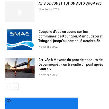
AVIS DE CONSTITUTION AUTO SHOP 976
19 octobre 2022
Coupure d’eau en cours sur les
communes de Koungou, Mamoudzou et
Tsingoni jusqu’au samedi 8 octobre 5h
7 octobre 2022
Arrivée à Mayotte du pont de secours de
Dzoumogné : « on travaille un pont après
l’autre »
7 octobre 2022
+
25
°