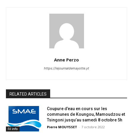
Anne Perzo
https://lejournaldemayotte.yt
RELATED ARTICLES
Coupure d’eau en cours sur les
communes de Koungou, Mamoudzou et
Tsingoni jusqu’au samedi 8 octobre 5h
Pierre MOUYSSET
-
7 octobre 2022
Fil info