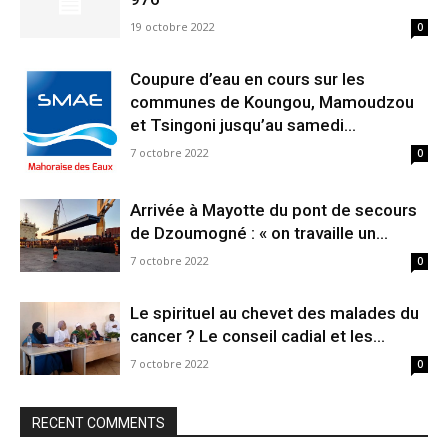
19 octobre 2022
0
Coupure d’eau en cours sur les
communes de Koungou, Mamoudzou
et Tsingoni jusqu’au samedi...
7 octobre 2022
0
Arrivée à Mayotte du pont de secours
de Dzoumogné : « on travaille un...
7 octobre 2022
0
Le spirituel au chevet des malades du
cancer ? Le conseil cadial et les...
7 octobre 2022
0
RECENT COMMENTS