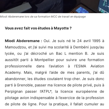
Miodi Abderemane lors de sa formation MCC de travail en équipage
Vous avez fait vos études à Mayotte ?
Miodi Abderemane :
Oui. Je suis né le 24 avril 1995 à
Mamoudzou, et j’ai suivi ma scolarité à Dembéni jusqu’au
lycée, ou j’ai décroché un Bac L mention B. Je suis
aussitôt parti à Montpellier pour suivre une formation
professionnelle dans l’aviation à l’ESMA Aviation
Academy. Mais, malgré l’aide de mes parents, j’ai dû
abandonner, les études coutaient trop cher. Je suis donc
parti à Grenoble, passer ma licence de pilote privé, puis à
Perpignan passer l’ATPL*, la licence européenne de
pilotage avion indispensable à l’exercice de la profession
de pilote de ligne. Pour la pratique, il fallait cumuler au