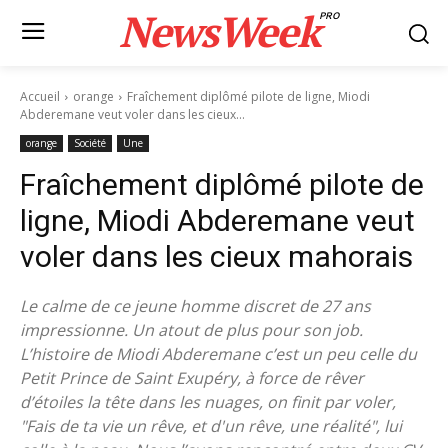
NewsWeek
PRO
Accueil
orange
Fraîchement diplômé pilote de ligne, Miodi
Abderemane veut voler dans les cieux...
orange
Société
Une
Fraîchement diplômé pilote de
ligne, Miodi Abderemane veut
voler dans les cieux mahorais
Le calme de ce jeune homme discret de 27 ans
impressionne. Un atout de plus pour son job.
L’histoire de Miodi Abderemane c’est un peu celle du
Petit Prince de Saint Exupéry, à force de rêver
d’étoiles la tête dans les nuages, on finit par voler,
"Fais de ta vie un rêve, et d'un rêve, une réalité", lui