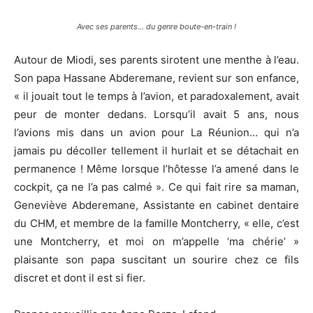
Avec ses parents… du genre boute-en-train !
Autour de Miodi, ses parents sirotent une menthe à l’eau.
Son papa Hassane Abderemane, revient sur son enfance,
« il jouait tout le temps à l’avion, et paradoxalement, avait
peur de monter dedans. Lorsqu’il avait 5 ans, nous
l’avions mis dans un avion pour La Réunion… qui n’a
jamais pu décoller tellement il hurlait et se détachait en
permanence ! Même lorsque l’hôtesse l’a amené dans le
cockpit, ça ne l’a pas calmé ». Ce qui fait rire sa maman,
Geneviève Abderemane, Assistante en cabinet dentaire
du CHM, et membre de la famille Montcherry, « elle, c’est
une Montcherry, et moi on m’appelle ‘ma chérie’ »
plaisante son papa suscitant un sourire chez ce fils
discret et dont il est si fier.