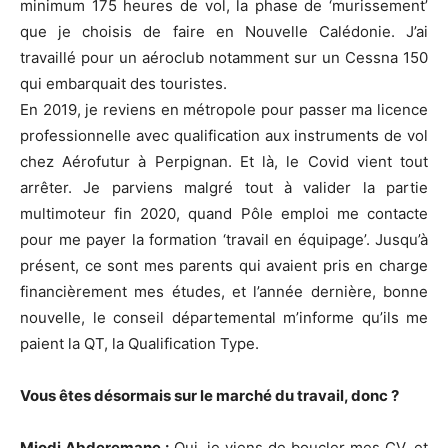
minimum 175 heures de vol, la phase de ‘murissement’
que je choisis de faire en Nouvelle Calédonie. J’ai
travaillé pour un aéroclub notamment sur un Cessna 150
qui embarquait des touristes.
En 2019, je reviens en métropole pour passer ma licence
professionnelle avec qualification aux instruments de vol
chez Aérofutur à Perpignan. Et là, le Covid vient tout
arrêter. Je parviens malgré tout à valider la partie
multimoteur fin 2020, quand Pôle emploi me contacte
pour me payer la formation ‘travail en équipage’. Jusqu’à
présent, ce sont mes parents qui avaient pris en charge
financièrement mes études, et l’année dernière, bonne
nouvelle, le conseil départemental m’informe qu’ils me
paient la QT, la Qualification Type.
Vous êtes désormais sur le marché du travail, donc ?
Miodi Abderemane :
Oui, je viens de boucler mes CV, et