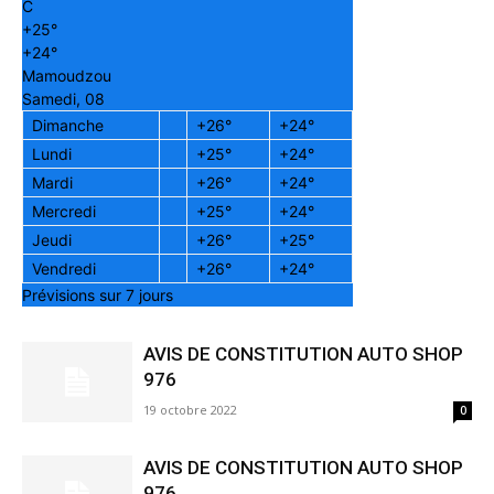
C
+
25°
+
24°
Mamoudzou
Samedi, 08
Dimanche
+
26°
+
24°
Lundi
+
25°
+
24°
Mardi
+
26°
+
24°
Mercredi
+
25°
+
24°
Jeudi
+
26°
+
25°
Vendredi
+
26°
+
24°
Prévisions sur 7 jours
AVIS DE CONSTITUTION AUTO SHOP
976
19 octobre 2022
0
AVIS DE CONSTITUTION AUTO SHOP
976