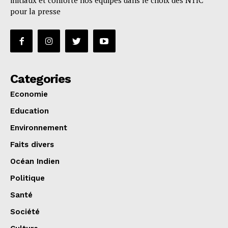
initiaux et conforte nos équipes dans le choix des NTIC
pour la presse
Categories
Economie
Education
Environnement
Faits divers
Océan Indien
Politique
Santé
Société