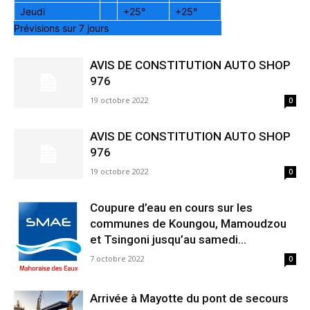
Jeudi
+
25°
+
25°
Prévisions sur 7 jours
AVIS DE CONSTITUTION AUTO SHOP
976
19 octobre 2022
0
AVIS DE CONSTITUTION AUTO SHOP
976
19 octobre 2022
0
Coupure d’eau en cours sur les
communes de Koungou, Mamoudzou
et Tsingoni jusqu’au samedi...
7 octobre 2022
0
Arrivée à Mayotte du pont de secours