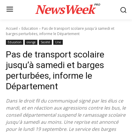
NewsWeek
PRO
Accueil
Education
Pas de transport scolaire jusqu'à samedi et
barges perturbées, informe le Département
Education
orange
Société
Une
Pas de transport scolaire
jusqu’à samedi et barges
perturbées, informe le
Département
Dans le droit fil du communiqué signé par les élus ce
mardi, et en réaction aux agressions contre les bus, le
conseil départemental suspend le ramassage scolaire
jusqu'à samedi au moins. Une reprise est annoncé
pour le lundi 19 septembre. Le service des barges