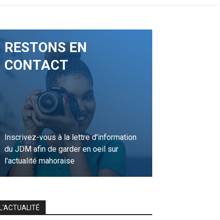
RESTONS EN
CONTACT
Inscrivez-vous à la lettre d'information
du JDM afin de garder en oeil sur
l'actualité mahoraise
JE M'INSCRIS
L'ACTUALITÉ