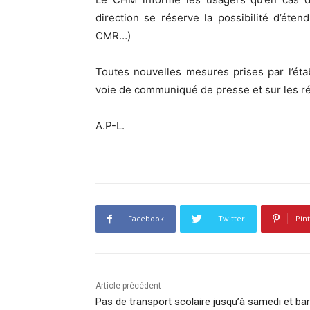
direction se réserve la possibilité d’éten
CMR…)
Toutes nouvelles mesures prises par l’ét
voie de communiqué de presse et sur les 
A.P-L.
Facebook
Twitter
Pin
Article précédent
Pas de transport scolaire jusqu’à samedi et ba