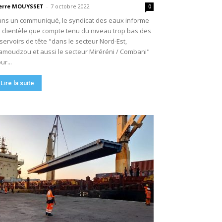
erre MOUYSSET
-
7 octobre 2022
0
ns un communiqué, le syndicat des eaux informe
 clientèle que compte tenu du niveau trop bas des
servoirs de tête "dans le secteur Nord-Est,
moudzou et aussi le secteur Miréréni / Combani"
ur...
Lire la suite