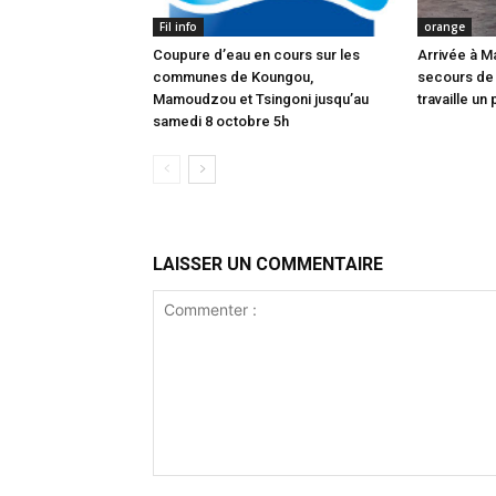
Fil info
orange
Coupure d’eau en cours sur les
Arrivée à M
communes de Koungou,
secours de
Mamoudzou et Tsingoni jusqu’au
travaille un 
samedi 8 octobre 5h
LAISSER UN COMMENTAIRE
Commenter