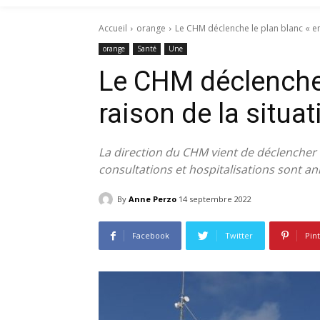
Accueil
orange
Le CHM déclenche le plan blanc « en 
orange
Santé
Une
Le CHM déclenche 
raison de la situat
La direction du CHM vient de déclencher le
consultations et hospitalisations sont 
By
Anne Perzo
14 septembre 2022
Facebook
Twitter
Pin