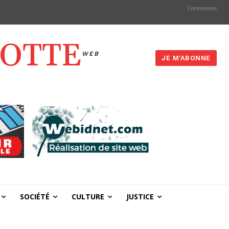
Connexion
YOTTE
WEB
JE M'ABONNE
SOCIÉTÉ
CULTURE
JUSTICE