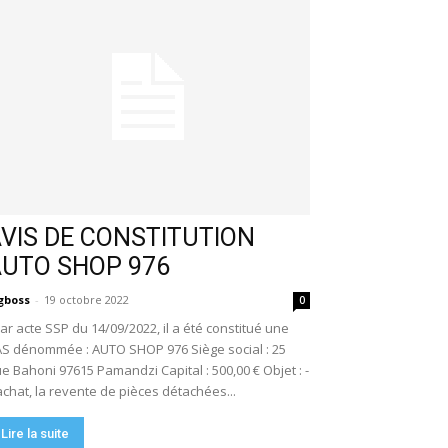
VIS DE CONSTITUTION
AUTO SHOP 976
gboss
-
19 octobre 2022
0
r acte SSP du 14/09/2022, il a été constitué une
S dénommée : AUTO SHOP 976 Siège social : 25
e Bahoni 97615 Pamandzi Capital : 500,00 € Objet : -
achat, la revente de pièces détachées...
Lire la suite