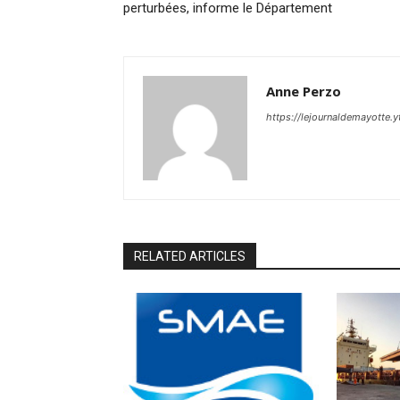
perturbées, informe le Département
Anne Perzo
https://lejournaldemayotte.y
RELATED ARTICLES