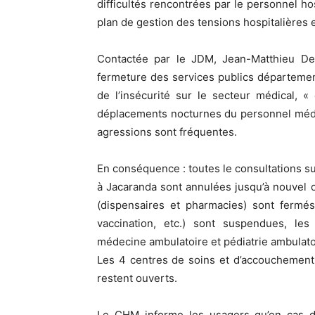
difficultés rencontrées par le personnel ho
plan de gestion des tensions hospitalières e
Contactée par le JDM, Jean-Matthieu Defo
fermeture des services publics départementa
de l’insécurité sur le secteur médical, «
déplacements nocturnes du personnel médic
agressions sont fréquentes.
En conséquence : toutes le consultations s
à Jacaranda sont annulées jusqu’à nouvel o
(dispensaires et pharmacies) sont fermés,
vaccination, etc.) sont suspendues, les 
médecine ambulatoire et pédiatrie ambulato
Les 4 centres de soins et d’accouchement
restent ouverts.
Le CHM informe les usagers qu’en cas d