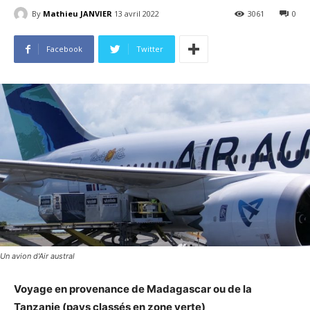
By
Mathieu JANVIER
13 avril 2022
3061
0
Facebook
Twitter
Un avion d'Air austral
Voyage en provenance de Madagascar ou de la
Tanzanie (pays classés en zone verte)