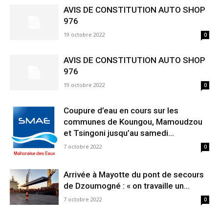
AVIS DE CONSTITUTION AUTO SHOP
976
19 octobre 2022
0
AVIS DE CONSTITUTION AUTO SHOP
976
19 octobre 2022
0
Coupure d’eau en cours sur les
communes de Koungou, Mamoudzou
et Tsingoni jusqu’au samedi...
7 octobre 2022
0
Arrivée à Mayotte du pont de secours
de Dzoumogné : « on travaille un...
7 octobre 2022
0