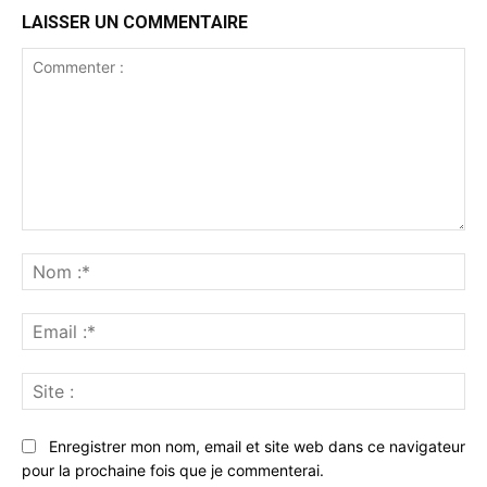
LAISSER UN COMMENTAIRE
Commenter
:
No
:*
Ema
:*
Sit
:
Enregistrer mon nom, email et site web dans ce navigateur
pour la prochaine fois que je commenterai.