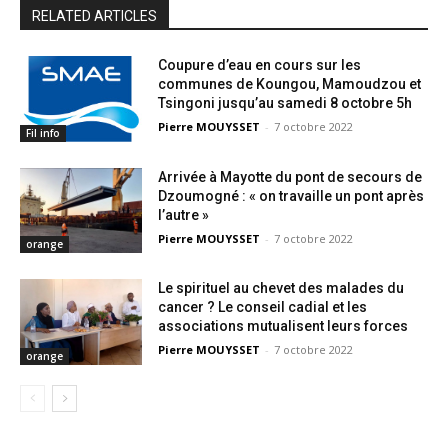
RELATED ARTICLES
Coupure d’eau en cours sur les
communes de Koungou, Mamoudzou et
Tsingoni jusqu’au samedi 8 octobre 5h
Pierre MOUYSSET
-
7 octobre 2022
Fil info
Arrivée à Mayotte du pont de secours de
Dzoumogné : « on travaille un pont après
l’autre »
Pierre MOUYSSET
-
7 octobre 2022
orange
Le spirituel au chevet des malades du
cancer ? Le conseil cadial et les
associations mutualisent leurs forces
Pierre MOUYSSET
-
7 octobre 2022
orange