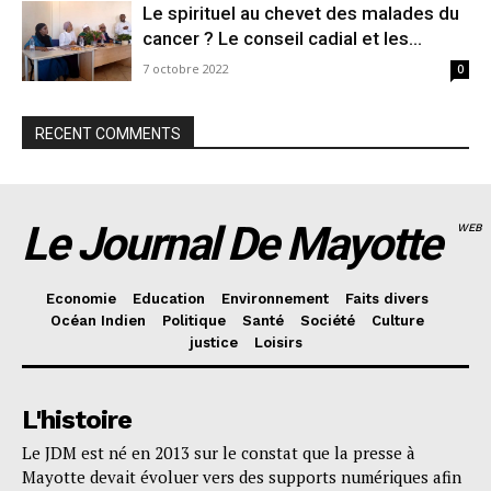
Le spirituel au chevet des malades du
cancer ? Le conseil cadial et les...
7 octobre 2022
0
RECENT COMMENTS
Le Journal De Mayotte
WEB
Economie
Education
Environnement
Faits divers
Océan Indien
Politique
Santé
Société
Culture
justice
Loisirs
L'histoire
Le JDM est né en 2013 sur le constat que la presse à
Mayotte devait évoluer vers des supports numériques afin