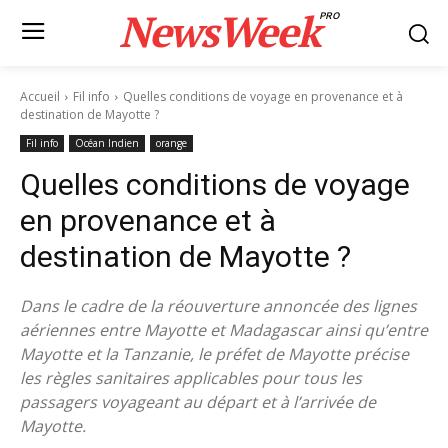
NewsWeek
PRO
Accueil
Fil info
Quelles conditions de voyage en provenance et à
destination de Mayotte ?
Fil info
Océan Indien
orange
Quelles conditions de voyage
en provenance et à
destination de Mayotte ?
Dans le cadre de la réouverture annoncée des lignes
aériennes entre Mayotte et Madagascar ainsi qu’entre
Mayotte et la Tanzanie, le préfet de Mayotte précise
les règles sanitaires applicables pour tous les
passagers voyageant au départ et à l’arrivée de
Mayotte.