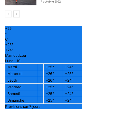
7 octobre 2022
+
25
°
C
+
25°
+
24°
Mamoudzou
Lundi, 10
Mardi
+
25°
+
24°
Mercredi
+
26°
+
25°
Jeudi
+
26°
+
24°
Vendredi
+
25°
+
24°
Samedi
+
25°
+
24°
Dimanche
+
25°
+
24°
Prévisions sur 7 jours