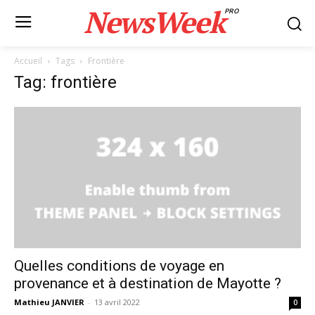
NewsWeek
PRO
Accueil
Tags
Frontière
Tag: frontière
Quelles conditions de voyage en
provenance et à destination de Mayotte ?
Mathieu JANVIER
-
13 avril 2022
0