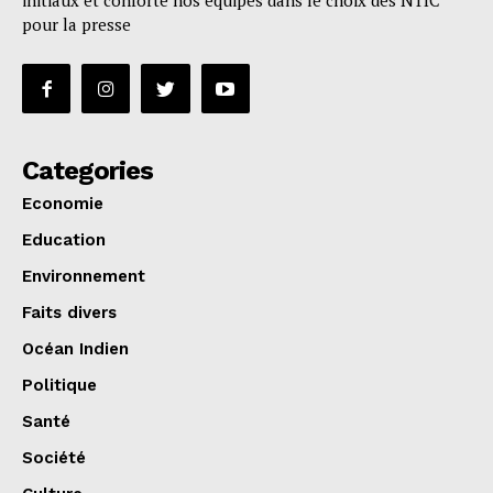
initiaux et conforte nos équipes dans le choix des NTIC
pour la presse
Categories
Economie
Education
Environnement
Faits divers
Océan Indien
Politique
Santé
Société