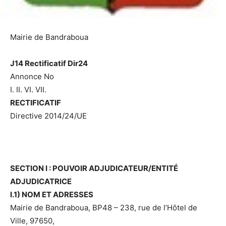
Mairie de Bandraboua
J14 Rectificatif Dir24
Annonce No
I. II. VI. VII.
RECTIFICATIF
Directive 2014/24/UE
SECTION I : POUVOIR ADJUDICATEUR/ENTITÉ
ADJUDICATRICE
I.1) NOM ET ADRESSES
Mairie de Bandraboua, BP48 – 238, rue de l’Hôtel de
Ville, 97650,