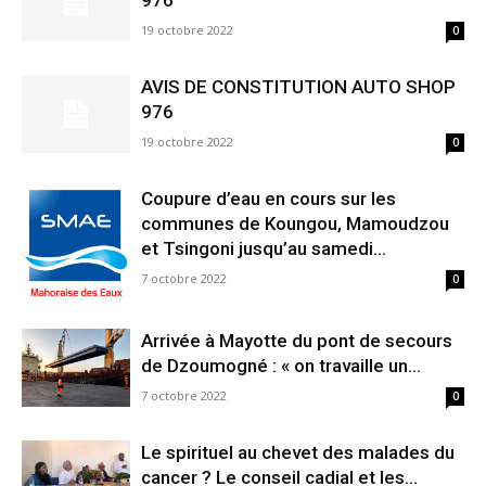
19 octobre 2022
0
AVIS DE CONSTITUTION AUTO SHOP
976
19 octobre 2022
0
Coupure d’eau en cours sur les
communes de Koungou, Mamoudzou
et Tsingoni jusqu’au samedi...
7 octobre 2022
0
Arrivée à Mayotte du pont de secours
de Dzoumogné : « on travaille un...
7 octobre 2022
0
Le spirituel au chevet des malades du
cancer ? Le conseil cadial et les...