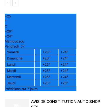
+
25
°
C
+
26°
+
24°
Mamoudzou
Vendredi, 07
Samedi
+
25°
+
24°
Dimanche
+
26°
+
24°
Lundi
+
25°
+
24°
Mardi
+
25°
+
24°
Mercredi
+
26°
+
24°
Jeudi
+
25°
+
25°
Prévisions sur 7 jours
AVIS DE CONSTITUTION AUTO SHOP
976