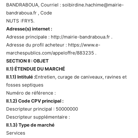
BANDRABOUA, Courriel : soibirdine.hachime@mairie-
bandraboua.fr , Code
NUTS :FRY5.
Adresse(s) internet :
Adresse principale : http://mairie-bandraboua.fr .
Adresse du profil acheteur : https://www.e-
marchespublics.com/appeloffre/883235 .
SECTION II : OBJET
II.1) ÉTENDUE DU MARCHÉ
II.1.1) Intitulé :
Entretien, curage de caniveaux, ravines et
fosses septiques
Numéro de référence :
II.1.2) Code CPV principal :
Descripteur principal : 50000000
Descripteur supplémentaire :
II.1.3) Type de marché
Services