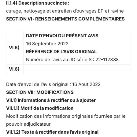
II.1.4) Description succincte :
curage, nettoyage et entretien d’ouvrages EP et ravine
SECTION VI : RENSEIGNEMENTS COMPLÉMENTAIRES
DATE D’ENVOI DU PRÉSENT AVIS
16 Septembre 2022
VI.5)
RÉFÉRENCE DE L’AVIS ORIGINAL
Numéro de l’avis au JO série S : 22-112388
VI.6)
Date d’envoi de l’avis original : 16 Aout 2022
SECTION VII : MODIFICATIONS
VII.1) Informations à rectifier ou à ajouter
VII.1.1) Motif de la modification
Modification des informations originales fournies par le
pouvoir adjudicateur
VII.1.2) Texte à rectifier dans l’avis original