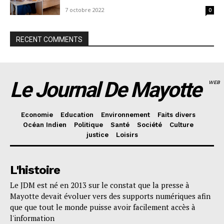
7 octobre 2022
0
RECENT COMMENTS
Le Journal De Mayotte
WEB
Economie
Education
Environnement
Faits divers
Océan Indien
Politique
Santé
Société
Culture
justice
Loisirs
L'histoire
Le JDM est né en 2013 sur le constat que la presse à
Mayotte devait évoluer vers des supports numériques afin
que que tout le monde puisse avoir facilement accès à
l'information