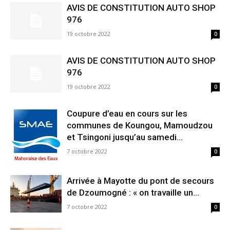
AVIS DE CONSTITUTION AUTO SHOP
976
19 octobre 2022
0
AVIS DE CONSTITUTION AUTO SHOP
976
19 octobre 2022
0
Coupure d’eau en cours sur les
communes de Koungou, Mamoudzou
et Tsingoni jusqu’au samedi...
7 octobre 2022
0
Arrivée à Mayotte du pont de secours
de Dzoumogné : « on travaille un...
7 octobre 2022
0