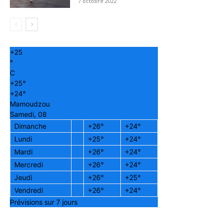
7 octobre 2022
+
25
°
C
+
25°
+
24°
Mamoudzou
Samedi, 08
Dimanche
+
26°
+
24°
Lundi
+
25°
+
24°
Mardi
+
26°
+
24°
Mercredi
+
26°
+
24°
Jeudi
+
26°
+
25°
Vendredi
+
26°
+
24°
Prévisions sur 7 jours