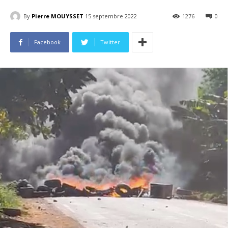
By
Pierre MOUYSSET
15 septembre 2022
1276
0
Facebook
Twitter