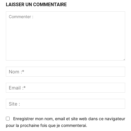
LAISSER UN COMMENTAIRE
Commenter
:
No
:*
Ema
:*
Sit
:
Enregistrer mon nom, email et site web dans ce navigateur
pour la prochaine fois que je commenterai.