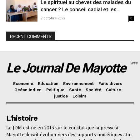
Le spirituel au chevet des malades du
cancer ? Le conseil cadial et les...
7 octobre 2022
0
RECENT COMMENTS
Le Journal De Mayotte
WEB
Economie
Education
Environnement
Faits divers
Océan Indien
Politique
Santé
Société
Culture
justice
Loisirs
L'histoire
Le JDM est né en 2013 sur le constat que la presse à
Mayotte devait évoluer vers des supports numériques afin