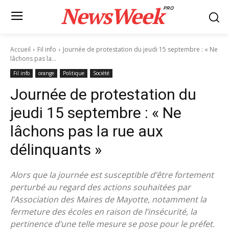
NewsWeek
PRO
Accueil
Fil info
Journée de protestation du jeudi 15 septembre : « Ne
lâchons pas la...
Fil info
orange
Politique
Société
Journée de protestation du
jeudi 15 septembre : « Ne
lâchons pas la rue aux
délinquants »
Alors que la journée est susceptible d’être fortement
perturbé au regard des actions souhaitées par
l’Association des Maires de Mayotte, notamment la
fermeture des écoles en raison de l’insécurité, la
pertinence d’une telle mesure se pose pour le préfet.