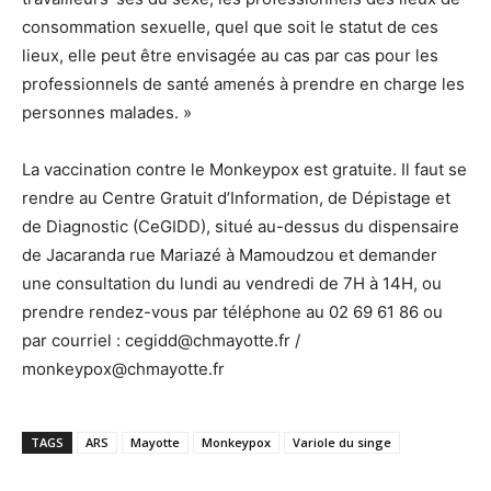
consommation sexuelle, quel que soit le statut de ces
lieux, elle peut être envisagée au cas par cas pour les
professionnels de santé amenés à prendre en charge les
personnes malades. »
La vaccination contre le Monkeypox est gratuite. Il faut se
rendre au Centre Gratuit d’Information, de Dépistage et
de Diagnostic (CeGIDD), situé au-dessus du dispensaire
de Jacaranda rue Mariazé à Mamoudzou et demander
une consultation du lundi au vendredi de 7H à 14H, ou
prendre rendez-vous par téléphone au 02 69 61 86 ou
par courriel : cegidd@chmayotte.fr /
monkeypox@chmayotte.fr
TAGS
ARS
Mayotte
Monkeypox
Variole du singe