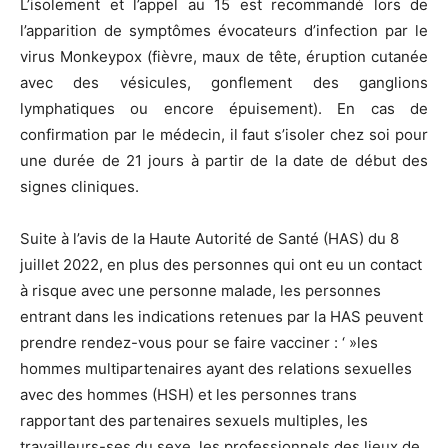
L’isolement et l’appel au 15 est recommandé lors de
l’apparition de symptômes évocateurs d’infection par le
virus Monkeypox (fièvre, maux de tête, éruption cutanée
avec des vésicules, gonflement des ganglions
lymphatiques ou encore épuisement). En cas de
confirmation par le médecin, il faut s’isoler chez soi pour
une durée de 21 jours à partir de la date de début des
signes cliniques.
Suite à l’avis de la Haute Autorité de Santé (HAS) du 8
juillet 2022, en plus des personnes qui ont eu un contact
à risque avec une personne malade, les personnes
entrant dans les indications retenues par la HAS peuvent
prendre rendez-vous pour se faire vacciner : ‘ »les
hommes multipartenaires ayant des relations sexuelles
avec des hommes (HSH) et les personnes trans
rapportant des partenaires sexuels multiples, les
travailleurs-ses du sexe, les professionnels des lieux de