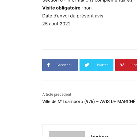
Visite obligatoire :
non
Date d’envoi du présent avis
25 août 2022
Facebook
Twitter
Pin
Article précédent
Ville de M’Tsamboro (976) – AVIS DE MARCHÉ
bigboss