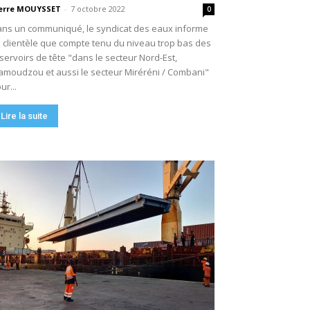
erre MOUYSSET
-
7 octobre 2022
0
ns un communiqué, le syndicat des eaux informe
 clientèle que compte tenu du niveau trop bas des
servoirs de tête "dans le secteur Nord-Est,
moudzou et aussi le secteur Miréréni / Combani"
ur...
Lire la suite