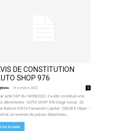
VIS DE CONSTITUTION
AUTO SHOP 976
gboss
-
19 octobre 2022
0
r acte SSP du 14/09/2022, il a été constitué une
S dénommée : AUTO SHOP 976 Siège social : 25
e Bahoni 97615 Pamandzi Capital : 500,00 € Objet : -
achat, la revente de pièces détachées...
Lire la suite