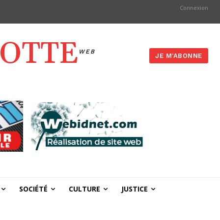
Connexion
YOTTE
WEB
JE M'ABONNE
SOCIÉTÉ
CULTURE
JUSTICE