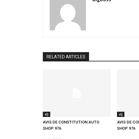
RELATED ARTICLES
alj
alj
AVIS DE CONSTITUTION AUTO
AVIS DE C
SHOP 976
SHOP 976