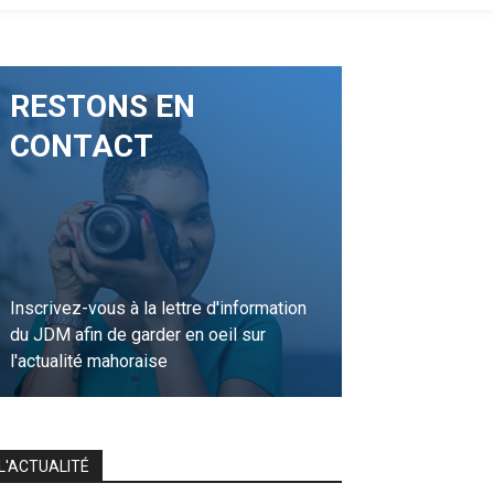
RESTONS EN
CONTACT
Inscrivez-vous à la lettre d'information
du JDM afin de garder en oeil sur
l'actualité mahoraise
JE M'INSCRIS
L'ACTUALITÉ