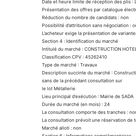
Date et heure limite de réception des plis 
Présentation des offres par catalogue électr
Réduction du nombre de candidats : non
Possibilité d’attribution sans négociation : o
L’acheteur exige la présentation de variante
Section 4 : Identification du marché
Intitulé du marché : CONSTRUCTION HOTE
Classification CPV : 45262410
Type de marché : Travaux
Description succinte du marché : Constructi
sans de la précédant consultation sur
le lot Métallerie
Lieu principal d’exécution : Mairie de SADA
Durée du marché (en mois) : 24
La consultation comporte des tranches : no
La consultation prévoit une réservation de 
Marché alloti : non
Section 6 : Informations complémentaires