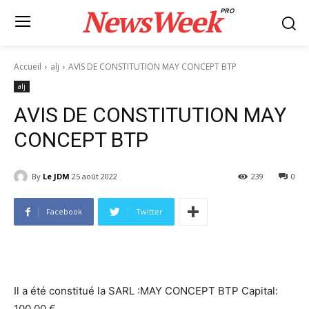
NewsWeek
PRO
Accueil
alj
AVIS DE CONSTITUTION MAY CONCEPT BTP
alj
AVIS DE CONSTITUTION MAY
CONCEPT BTP
By
Le JDM
25 août 2022
239
0
Facebook
Twitter
Il a été constitué la SARL :MAY CONCEPT BTP Capital:
100.00 €