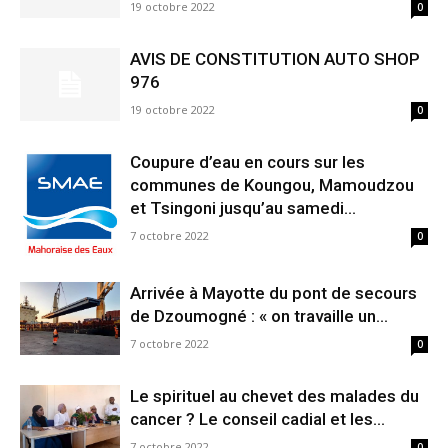
19 octobre 2022
0
AVIS DE CONSTITUTION AUTO SHOP
976
19 octobre 2022
0
Coupure d’eau en cours sur les
communes de Koungou, Mamoudzou
et Tsingoni jusqu’au samedi...
7 octobre 2022
0
Arrivée à Mayotte du pont de secours
de Dzoumogné : « on travaille un...
7 octobre 2022
0
Le spirituel au chevet des malades du
cancer ? Le conseil cadial et les...
7 octobre 2022
0