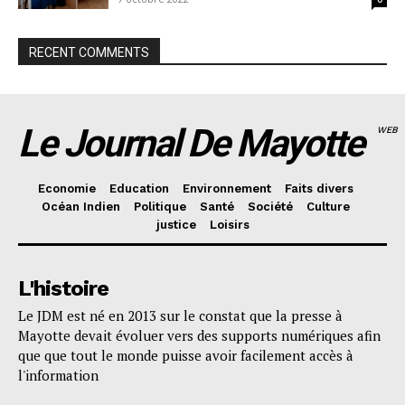
RECENT COMMENTS
Le Journal De Mayotte
WEB
Economie
Education
Environnement
Faits divers
Océan Indien
Politique
Santé
Société
Culture
justice
Loisirs
L'histoire
Le JDM est né en 2013 sur le constat que la presse à
Mayotte devait évoluer vers des supports numériques afin
que que tout le monde puisse avoir facilement accès à
l'information