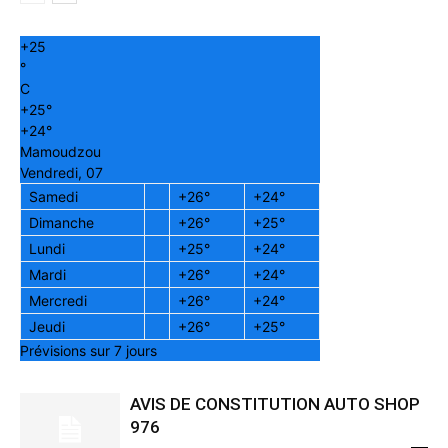
+
25
°
C
+
25°
+
24°
Mamoudzou
Vendredi, 07
Samedi
+
26°
+
24°
Dimanche
+
26°
+
25°
Lundi
+
25°
+
24°
Mardi
+
26°
+
24°
Mercredi
+
26°
+
24°
Jeudi
+
26°
+
25°
Prévisions sur 7 jours
AVIS DE CONSTITUTION AUTO SHOP
976