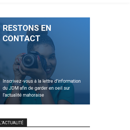
RESTONS EN
CONTACT
Inscrivez-vous à la lettre d'information
du JDM afin de garder en oeil sur
l'actualité mahoraise
JE M'INSCRIS
L'ACTUALITÉ