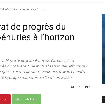
SMEAM : plus de pénuries à l’horizon...
rat de progrès du
énuries à l’horizon
e à Mayotte de Jean-François Carenco, l'on
grès du SMEAM. Une mutualisation des efforts qui
re que structurelle sur l’avenir des travaux menés
arité hydrique mahoraise à l’horizon 2025 ?
197
0
terest
WhatsApp