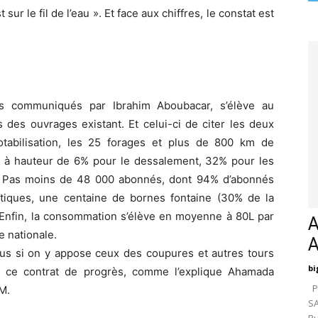
 le fil de l’eau ». Et face aux chiffres, le constat est
res communiqués par Ibrahim Aboubacar, s’élève au
des ouvrages existant. Et celui-ci de citer les deux
potabilisation, les 25 forages et plus de 800 km de
nsi à hauteur de 6% pour le dessalement, 32% pour les
. Pas moins de 48 000 abonnés, dont 94% d’abonnés
iques, une centaine de bornes fontaine (30% de la
. Enfin, la consommation s’élève en moyenne à 80L par
A
e nationale.
plus si on y appose ceux des coupures et autres tours
bi
 de ce contrat de progrès, comme l’explique Ahamada
Pa
M.
SA