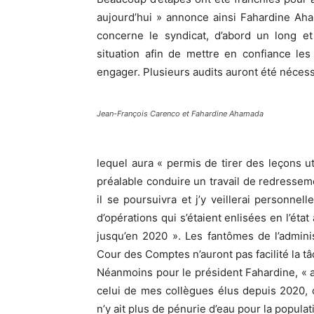
aujourd’hui » annonce ainsi Fahardine Ah
concerne le syndicat, d’abord un long et 
situation afin de mettre en confiance le
engager. Plusieurs audits auront été nécess
Jean-François Carenco et Fahardine Ahamada
lequel aura « permis de tirer des leçons uti
préalable conduire un travail de redressemen
il se poursuivra et j’y veillerai personnel
d’opérations qui s’étaient enlisées en l’état
jusqu’en 2020 ». Les fantômes de l’adminis
Cour des Comptes n’auront pas facilité la t
Néanmoins pour le président Fahardine, « a
celui de mes collègues élus depuis 2020, c
n’y ait plus de pénurie d’eau pour la popula