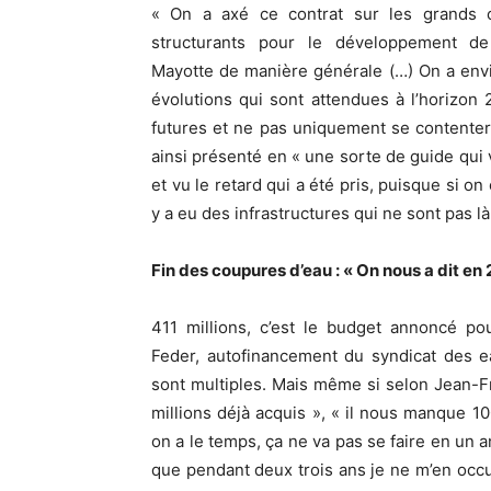
« On a axé ce contrat sur les grands c
structurants pour le développement de
Mayotte de manière générale (…) On a env
évolutions qui sont attendues à l’horizon 2
futures et ne pas uniquement se contenter
ainsi présenté en « une sorte de guide qui 
et vu le retard qui a été pris, puisque si o
y a eu des infrastructures qui ne sont pas là
Fin des coupures d’eau : « On nous a dit e
411 millions, c’est le budget annoncé po
Feder, autofinancement du syndicat des e
sont multiples. Mais même si selon Jean-Fr
millions déjà acquis », « il nous manque 10
on a le temps, ça ne va pas se faire en un a
que pendant deux trois ans je ne m’en occu