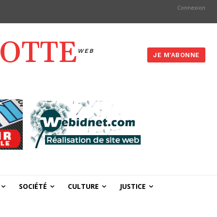
Connexion
YOTTE
WEB
JE M'ABONNE
SOCIÉTÉ
CULTURE
JUSTICE