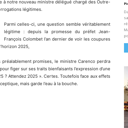
e à notre nouveau ministre délégué chargé des Outre-
Pi
rrogations légitimes.
Da
sa
ré
Parmi celles-ci, une question semble véritablement
Ma
légitime : depuis la promesse du préfet Jean-
po
François Colombet l’an dernier de voir les coupures
 l’horizon 2025,
s préalablement promises, le ministre Carenco perdra
ur figer sur ses traits bienfaisants l’expression d’une
5 ? Attendez 2025 ». Certes. Toutefois face aux effets
ceptique, mais garde l’eau à la bouche.