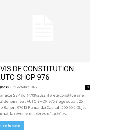
VIS DE CONSTITUTION
AUTO SHOP 976
gboss
-
19 octobre 2022
0
r acte SSP du 14/09/2022, il a été constitué une
S dénommée : AUTO SHOP 976 Siège social : 25
e Bahoni 97615 Pamandzi Capital : 500,00 € Objet : -
achat, la revente de pièces détachées...
Lire la suite