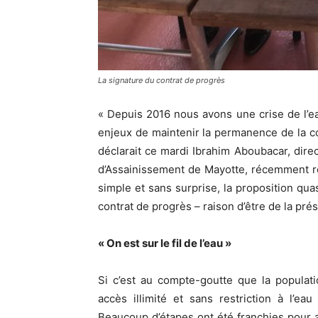
La signature du contrat de progrès
« Depuis 2016 nous avons une crise de l’e
enjeux de maintenir la permanence de la con
déclarait ce mardi Ibrahim Aboubacar, dire
d’Assainissement de Mayotte, récemment 
simple et sans surprise, la proposition qu
contrat de progrès – raison d’être de la pr
« On est sur le fil de l’eau »
Si c’est au compte-goutte que la populat
accès illimité et sans restriction à l’ea
Beaucoup d’étapes ont été franchies pour 