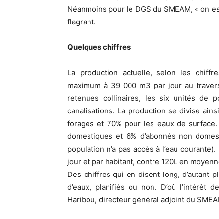
Néanmoins pour le DGS du SMEAM, « on est sur
flagrant.
Quelques chiffres
La production actuelle, selon les chiff
maximum à 39 000 m3 par jour au travers 
retenues collinaires, les six unités de 
canalisations. La production se divise ai
forages et 70% pour les eaux de surface
domestiques et 6% d’abonnés non domest
population n’a pas accès à l’eau courante)
jour et par habitant, contre 120L en moyenn
Des chiffres qui en disent long, d’autant 
d’eaux, planifiés ou non. D’où l’intérêt
Haribou, directeur général adjoint du SMEA