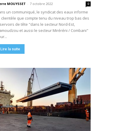
erre MOUYSSET
-
7 octobre 2022
0
ns un communiqué, le syndicat des eaux informe
 clientèle que compte tenu du niveau trop bas des
servoirs de tête "dans le secteur Nord-Est,
moudzou et aussi le secteur Miréréni / Combani"
ur...
Lire la suite