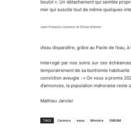
boulot ». Un détachement qui semble propr
mer qui suscite tout de même quelques inte
Jean-François Carenco et Olivier Kremer
d’eau disparaître, grâce au Pacte de l’eau, à
Interrogé par nos soins sur ces échéance
temporairement de sa bonhomie habituelle po
conviction aveugle : « On vous a promis 202
d’annonces, la population mahoraise reste s
Mathieu Janvier
TAGS
Carenco
eaux
Ministre
SMEAM