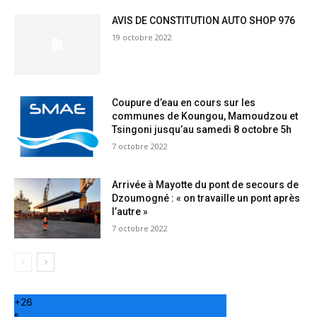
AVIS DE CONSTITUTION AUTO SHOP 976
19 octobre 2022
Coupure d’eau en cours sur les
communes de Koungou, Mamoudzou et
Tsingoni jusqu’au samedi 8 octobre 5h
7 octobre 2022
Arrivée à Mayotte du pont de secours de
Dzoumogné : « on travaille un pont après
l’autre »
7 octobre 2022
+
26
°