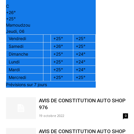
C
+
26°
+
25°
Mamoudzou
Jeudi, 06
Vendredi
+
25°
+
25°
Samedi
+
26°
+
25°
Dimanche
+
25°
+
24°
Lundi
+
25°
+
24°
Mardi
+
25°
+
24°
Mercredi
+
25°
+
25°
Prévisions sur 7 jours
AVIS DE CONSTITUTION AUTO SHOP
976
19 octobre 2022
0
AVIS DE CONSTITUTION AUTO SHOP