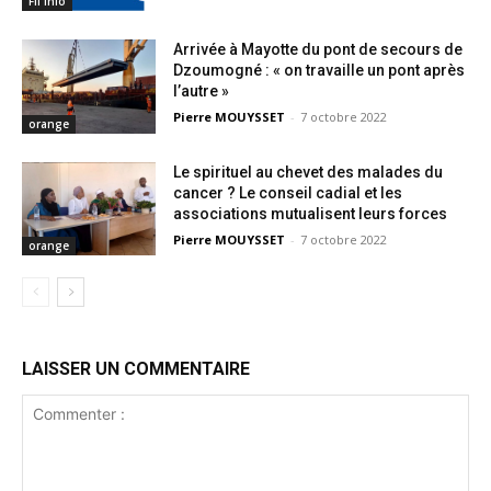
Fil info
Arrivée à Mayotte du pont de secours de
Dzoumogné : « on travaille un pont après
l’autre »
Pierre MOUYSSET
-
7 octobre 2022
orange
Le spirituel au chevet des malades du
cancer ? Le conseil cadial et les
associations mutualisent leurs forces
Pierre MOUYSSET
-
7 octobre 2022
orange
LAISSER UN COMMENTAIRE