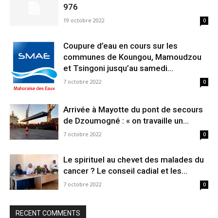
976
19 octobre 2022
0
Coupure d’eau en cours sur les
communes de Koungou, Mamoudzou
et Tsingoni jusqu’au samedi...
7 octobre 2022
0
Arrivée à Mayotte du pont de secours
de Dzoumogné : « on travaille un...
7 octobre 2022
0
Le spirituel au chevet des malades du
cancer ? Le conseil cadial et les...
7 octobre 2022
0
RECENT COMMENTS