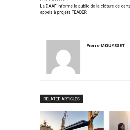
La DAAF informe le public de la clôture de cert
appels à projets FEADER
Pierre MOUYSSET
RELATED ARTICLES