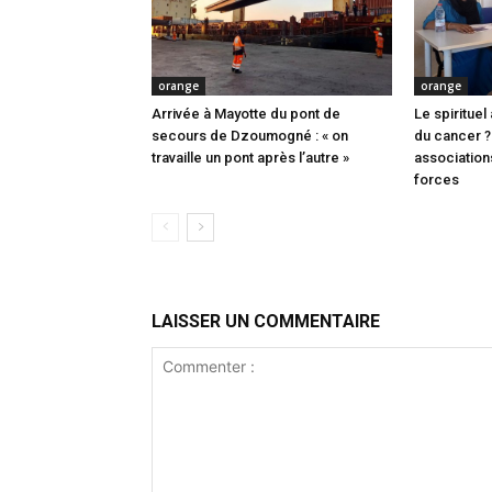
orange
orange
Arrivée à Mayotte du pont de
Le spiritue
secours de Dzoumogné : « on
du cancer ? 
travaille un pont après l’autre »
association
forces
LAISSER UN COMMENTAIRE