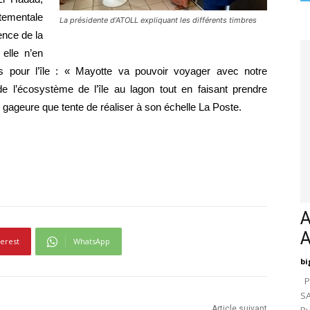
ementale 
La présidente d’ATOLL expliquant les différents timbres
ence de la 
lle n’en 
 pour l’île : « Mayotte va pouvoir voyager avec notre 
 l’écosystème de l’île au lagon tout en faisant prendre 
 gageure que tente de réaliser à son échelle La Poste.
A
terest
WhatsApp
bi
Pa
SA
Article suivant