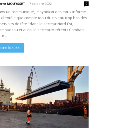
erre MOUYSSET
-
7 octobre 2022
0
ns un communiqué, le syndicat des eaux informe
 clientèle que compte tenu du niveau trop bas des
servoirs de tête "dans le secteur Nord-Est,
moudzou et aussi le secteur Miréréni / Combani"
ur...
Lire la suite