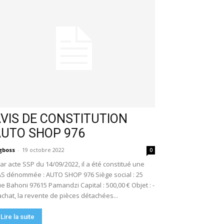
VIS DE CONSTITUTION
AUTO SHOP 976
gboss
-
19 octobre 2022
0
r acte SSP du 14/09/2022, il a été constitué une
S dénommée : AUTO SHOP 976 Siège social : 25
e Bahoni 97615 Pamandzi Capital : 500,00 € Objet : -
achat, la revente de pièces détachées...
Lire la suite