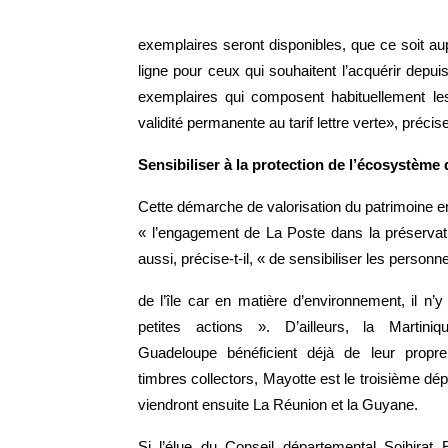
exemplaires seront disponibles, que ce soit aup
ligne pour ceux qui souhaitent l’acquérir depu
exemplaires qui composent habituellement les
validité permanente au tarif lettre verte», préci
Sensibiliser à la protection de l’écosystème d
Cette démarche de valorisation du patrimoine env
« l’engagement de La Poste dans la préservat
aussi, précise-t-il, « de sensibiliser les person
de l’île car en matière d’environnement, il n’y
petites actions ». D’ailleurs, la Martiniq
Guadeloupe bénéficient déjà de leur propre
timbres collectors, Mayotte est le troisième dép
viendront ensuite La Réunion et la Guyane.
Si l’élue du Conseil départemental Soihirat E