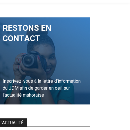
RESTONS EN
CONTACT
Inscrivez-vous à la lettre d'information
du JDM afin de garder en oeil sur
l'actualité mahoraise
JE M'INSCRIS
L'ACTUALITÉ