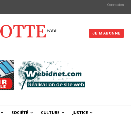
Connexion
YOTTE
WEB
JE M'ABONNE
SOCIÉTÉ
CULTURE
JUSTICE