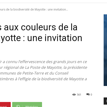
rs de la biodiversité de Mayotte : une invitation...
 aux couleurs de la
yotte : une invitation
 a connu l’effervescence des grands jours en ce
ur régional de La Poste de Mayotte, la présidente
communes de Petite-Terre et du Conseil
timbres à l’effigie de la biodiversité de Mayotte a
561
0
terest
WhatsApp