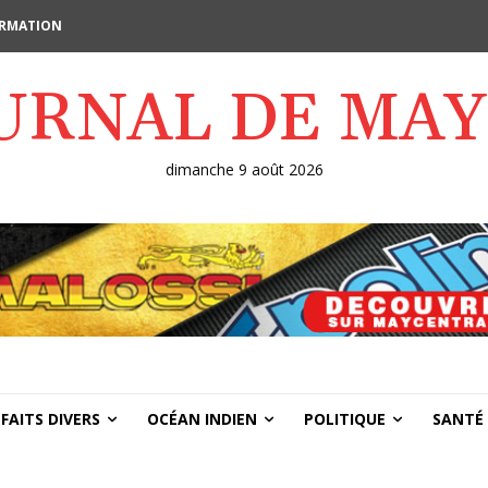
FORMATION
OURNAL DE MA
dimanche 9 août 2026
FAITS DIVERS
OCÉAN INDIEN
POLITIQUE
SANTÉ