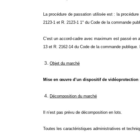
La procédure de passation utilisée est : la procédure
2123-1 et R. 2123-1 1° du Code de la commande publ
C’est un accord-cadre avec maximum est passé en app
13 et R. 2162-14 du Code de la commande publique. 
Objet du marché
Mise en œuvre d’un dispositif de vidéoprotection 
Décomposition du marché
Il n’est pas prévu de décomposition en lots.
Toutes les caractéristiques administratives et techn