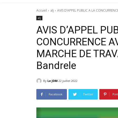
Accueil
alj
AVIS D’APPEL PUBLIC A LA CONCURRENCE 
alj
AVIS D’APPEL PUB
CONCURRENCE AVI
MARCHE DE TRAV
Bandrele
By
Le JDM
22 juillet 2022
Facebook
Twitter
Pin