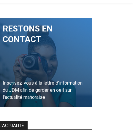
RESTONS EN
CONTACT
Inscrivez-vous à la lettre d'information
du JDM afin de garder en oeil sur
l'actualité mahoraise
JE M'INSCRIS
L'ACTUALITÉ