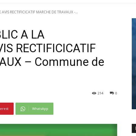
AVIS RECTIFICICATIF MARCHE DE TRAVAUX -...
LIC A LA
S RECTIFICICATIF
AUX – Commune de
214
0
terest
WhatsApp