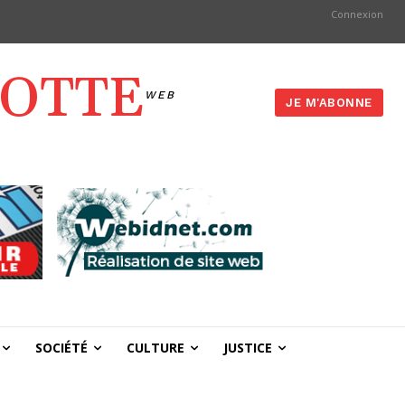
Connexion
YOTTE
WEB
JE M'ABONNE
SOCIÉTÉ
CULTURE
JUSTICE