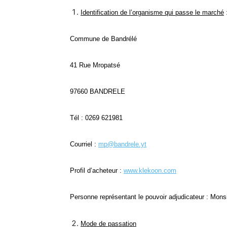
Identification de l’organisme qui passe le marché
Commune de Bandrélé
41 Rue Mropatsé
97660 BANDRELE
Tél : 0269 621981
Courriel :
mp@bandrele.yt
Profil d’acheteur :
www.klekoon.com
Personne représentant le pouvoir adjudicateur : M
Mode de passation