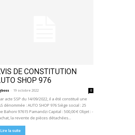
VIS DE CONSTITUTION
AUTO SHOP 976
gboss
-
19 octobre 2022
0
r acte SSP du 14/09/2022, il a été constitué une
S dénommée : AUTO SHOP 976 Siège social : 25
e Bahoni 97615 Pamandzi Capital : 500,00 € Objet : -
achat, la revente de pièces détachées...
Lire la suite