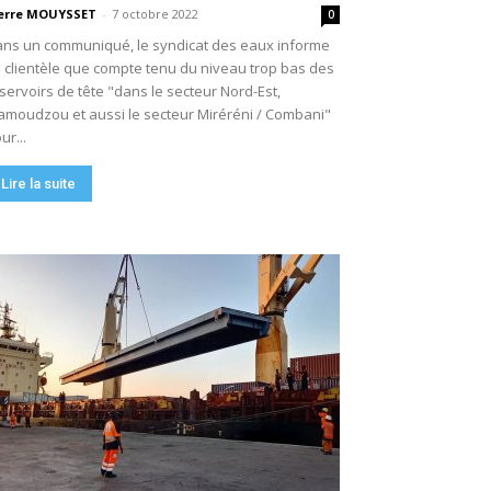
erre MOUYSSET
-
7 octobre 2022
0
ns un communiqué, le syndicat des eaux informe
 clientèle que compte tenu du niveau trop bas des
servoirs de tête "dans le secteur Nord-Est,
moudzou et aussi le secteur Miréréni / Combani"
ur...
Lire la suite