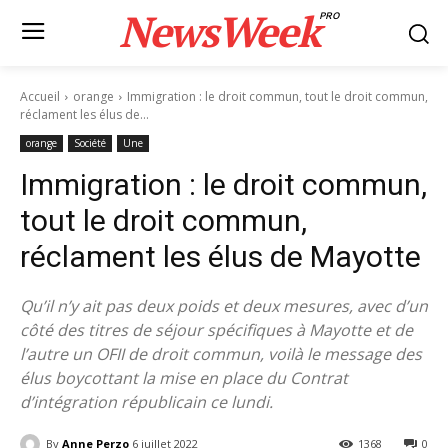
NewsWeek
PRO
Accueil
orange
Immigration : le droit commun, tout le droit commun,
réclament les élus de...
orange
Société
Une
Immigration : le droit commun,
tout le droit commun,
réclament les élus de Mayotte
Qu’il n’y ait pas deux poids et deux mesures, avec d’un
côté des titres de séjour spécifiques à Mayotte et de
l’autre un OFII de droit commun, voilà le message des
élus boycottant la mise en place du Contrat
d’intégration républicain ce lundi.
By
Anne Perzo
6 juillet 2022
1368
0