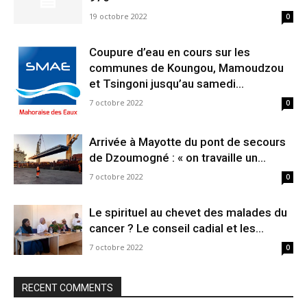
19 octobre 2022
0
Coupure d’eau en cours sur les
communes de Koungou, Mamoudzou
et Tsingoni jusqu’au samedi...
7 octobre 2022
0
Arrivée à Mayotte du pont de secours
de Dzoumogné : « on travaille un...
7 octobre 2022
0
Le spirituel au chevet des malades du
cancer ? Le conseil cadial et les...
7 octobre 2022
0
RECENT COMMENTS