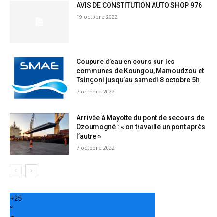
AVIS DE CONSTITUTION AUTO SHOP 976
19 octobre 2022
Coupure d’eau en cours sur les
communes de Koungou, Mamoudzou et
Tsingoni jusqu’au samedi 8 octobre 5h
7 octobre 2022
Arrivée à Mayotte du pont de secours de
Dzoumogné : « on travaille un pont après
l’autre »
7 octobre 2022
+
25
°