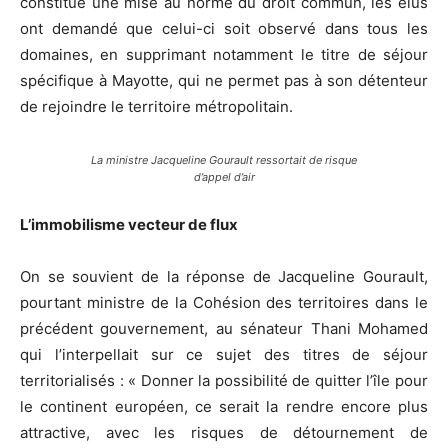
constitue une mise au norme du droit commun, les élus
ont demandé que celui-ci soit observé dans tous les
domaines, en supprimant notamment le titre de séjour
spécifique à Mayotte, qui ne permet pas à son détenteur
de rejoindre le territoire métropolitain.
La ministre Jacqueline Gourault ressortait de risque
d’appel d’air
L’immobilisme vecteur de flux
On se souvient de la réponse de Jacqueline Gourault,
pourtant ministre de la Cohésion des territoires dans le
précédent gouvernement, au sénateur Thani Mohamed
qui l’interpellait sur ce sujet des titres de séjour
territorialisés : « Donner la possibilité de quitter l’île pour
le continent européen, ce serait la rendre encore plus
attractive, avec les risques de détournement de