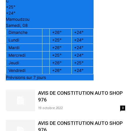
C
+
25°
+
24°
Mamoudzou
Samedi, 08
Dimanche
+
26°
+
24°
Lundi
+
25°
+
24°
Mardi
+
26°
+
24°
Mercredi
+
25°
+
24°
Jeudi
+
26°
+
25°
Vendredi
+
26°
+
24°
Prévisions sur 7 jours
AVIS DE CONSTITUTION AUTO SHOP
976
19 octobre 2022
0
AVIS DE CONSTITUTION AUTO SHOP
976