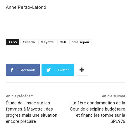
Anne Perzo-Lafond
TAGS
Ceseda
Mayotte
OFII
titre séjour
Facebook
Twitter
Article précédent
Article suivant
Étude de l’Insee sur les
La 1ère condamnation de la
femmes à Mayotte : des
Cour de discipline budgétaire
progrès mais une situation
et financière tombe sur la
encore précaire
SPL976