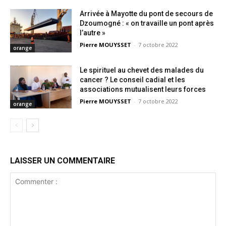
Arrivée à Mayotte du pont de secours de
Dzoumogné : « on travaille un pont après
l’autre »
Pierre MOUYSSET
-
7 octobre 2022
orange
Le spirituel au chevet des malades du
cancer ? Le conseil cadial et les
associations mutualisent leurs forces
Pierre MOUYSSET
-
7 octobre 2022
orange
LAISSER UN COMMENTAIRE