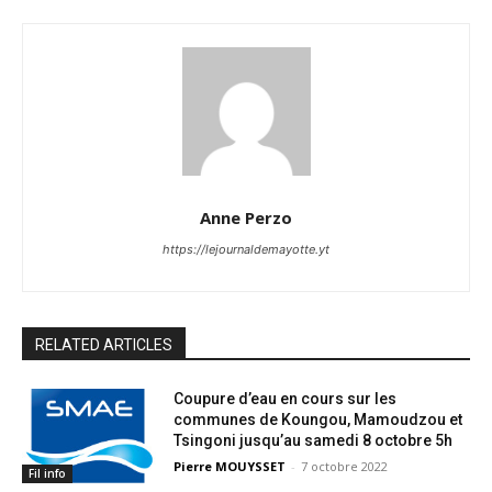
Anne Perzo
https://lejournaldemayotte.yt
RELATED ARTICLES
Coupure d’eau en cours sur les
communes de Koungou, Mamoudzou et
Tsingoni jusqu’au samedi 8 octobre 5h
Pierre MOUYSSET
-
7 octobre 2022
Fil info