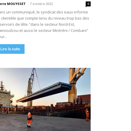
erre MOUYSSET
-
7 octobre 2022
0
ns un communiqué, le syndicat des eaux informe
 clientèle que compte tenu du niveau trop bas des
servoirs de tête "dans le secteur Nord-Est,
moudzou et aussi le secteur Miréréni / Combani"
ur...
Lire la suite