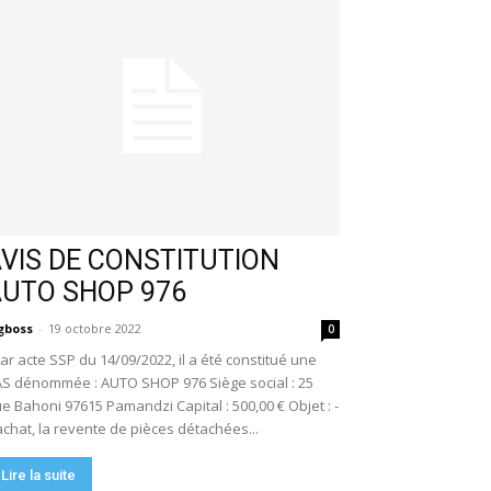
VIS DE CONSTITUTION
AUTO SHOP 976
gboss
-
19 octobre 2022
0
r acte SSP du 14/09/2022, il a été constitué une
S dénommée : AUTO SHOP 976 Siège social : 25
e Bahoni 97615 Pamandzi Capital : 500,00 € Objet : -
achat, la revente de pièces détachées...
Lire la suite