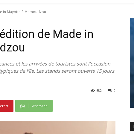
ade in Mayotte à Mamoudzou
 édition de Made in
udzou
ces et les arrivées de touristes sont l'occasion
ypiques de l'île. Les stands seront ouverts 15 jours
682
0
terest
WhatsApp