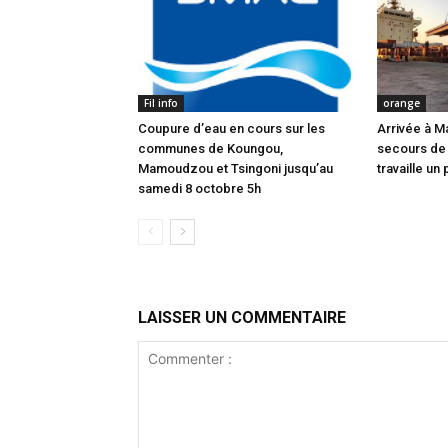
Fil info
orange
Coupure d’eau en cours sur les
Arrivée à M
communes de Koungou,
secours de
Mamoudzou et Tsingoni jusqu’au
travaille un 
samedi 8 octobre 5h
LAISSER UN COMMENTAIRE