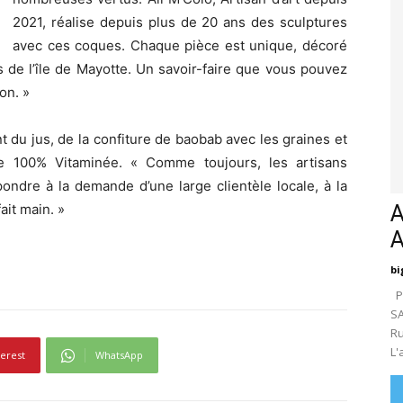
2021, réalise depuis plus de 20 ans des sculptures
avec ces coques. Chaque pièce est unique, décoré
s de l’île de Mayotte. Un savoir-faire que vous pouvez
ion. »
 du jus, de la confiture de baobab avec les graines et
e 100% Vitaminée. « Comme toujours, les artisans
pondre à la demande d’une large clientèle locale, à la
ait main. »
A
bi
Pa
SA
Ru
L'
terest
WhatsApp