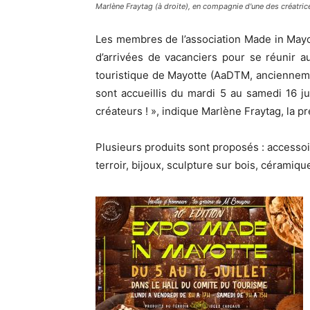
Marlène Fraytag (à droite), en compagnie d'une des créatrice
Les membres de l’association Made in Mayot
d’arrivées de vacanciers pour se réunir a
touristique de Mayotte (AaDTM, anciennem
sont accueillis du mardi 5 au samedi 16 ju
créateurs ! », indique Marlène Fraytag, la 
Plusieurs produits sont proposés : accesso
terroir, bijoux, sculpture sur bois, céramiqu