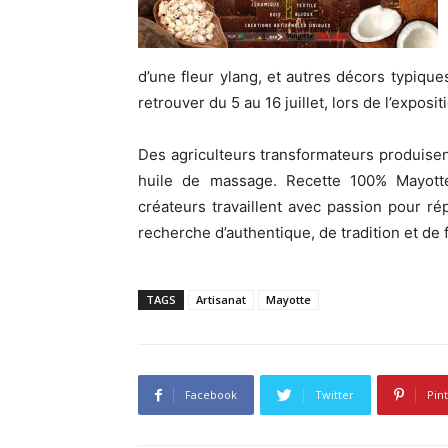
d’une fleur ylang, et autres décors typique
retrouver du 5 au 16 juillet, lors de l’exposit
Des agriculteurs transformateurs produisent
huile de massage. Recette 100% Mayott
créateurs travaillent avec passion pour ré
recherche d’authentique, de tradition et de f
TAGS
Artisanat
Mayotte
Facebook
Twitter
Pin