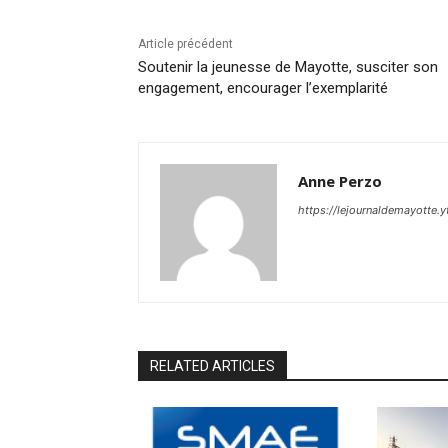
Article précédent
Soutenir la jeunesse de Mayotte, susciter son
engagement, encourager l’exemplarité
Anne Perzo
https://lejournaldemayotte.y
RELATED ARTICLES