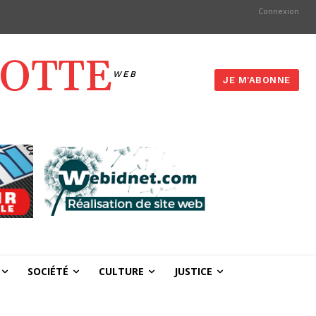
Connexion
YOTTE
WEB
JE M'ABONNE
SOCIÉTÉ
CULTURE
JUSTICE