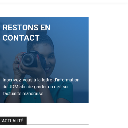
RESTONS EN
CONTACT
Inscrivez-vous à la lettre d'information
du JDM afin de garder en oeil sur
l'actualité mahoraise
JE M'INSCRIS
L'ACTUALITÉ