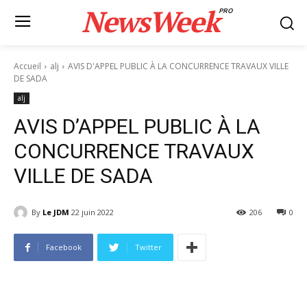
NewsWeek
PRO
Accueil
alj
AVIS D'APPEL PUBLIC À LA CONCURRENCE TRAVAUX VILLE
DE SADA
alj
AVIS D’APPEL PUBLIC À LA
CONCURRENCE TRAVAUX
VILLE DE SADA
By
Le JDM
22 juin 2022
206
0
Facebook
Twitter