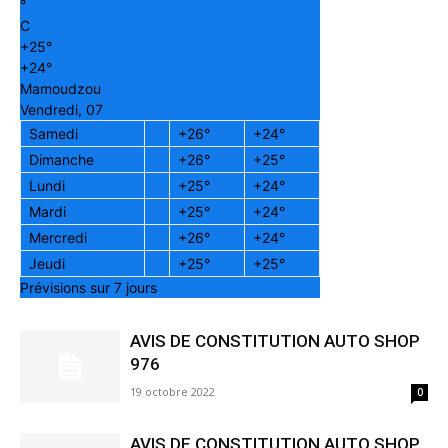
°
C
+
25°
+
24°
Mamoudzou
Vendredi, 07
Samedi
+
26°
+
24°
Dimanche
+
26°
+
25°
Lundi
+
25°
+
24°
Mardi
+
25°
+
24°
Mercredi
+
26°
+
24°
Jeudi
+
25°
+
25°
Prévisions sur 7 jours
AVIS DE CONSTITUTION AUTO SHOP
976
19 octobre 2022
0
AVIS DE CONSTITUTION AUTO SHOP