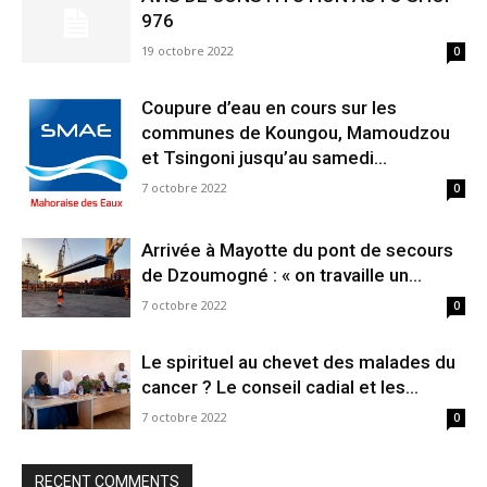
976
19 octobre 2022
0
Coupure d’eau en cours sur les
communes de Koungou, Mamoudzou
et Tsingoni jusqu’au samedi...
7 octobre 2022
0
Arrivée à Mayotte du pont de secours
de Dzoumogné : « on travaille un...
7 octobre 2022
0
Le spirituel au chevet des malades du
cancer ? Le conseil cadial et les...
7 octobre 2022
0
RECENT COMMENTS