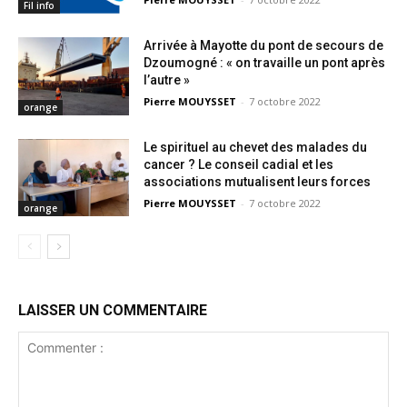
Fil info
Arrivée à Mayotte du pont de secours de
Dzoumogné : « on travaille un pont après
l’autre »
Pierre MOUYSSET
-
7 octobre 2022
orange
Le spirituel au chevet des malades du
cancer ? Le conseil cadial et les
associations mutualisent leurs forces
Pierre MOUYSSET
-
7 octobre 2022
orange
LAISSER UN COMMENTAIRE