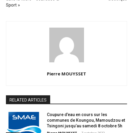
Sport »
Pierre MOUYSSET
RELATED ARTICLES
Coupure d’eau en cours sur les
communes de Koungou, Mamoudzou et
Tsingoni jusqu’au samedi 8 octobre 5h
Pierre MOUYSSET
-
7 octobre 2022