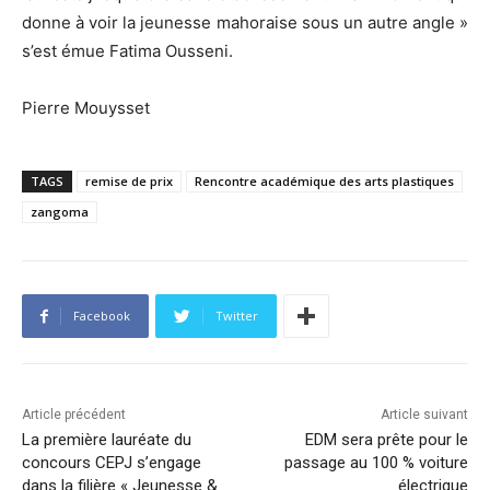
donne à voir la jeunesse mahoraise sous un autre angle »
s’est émue Fatima Ousseni.
Pierre Mouysset
TAGS
remise de prix
Rencontre académique des arts plastiques
zangoma
Facebook
Twitter
Article précédent
Article suivant
La première lauréate du
EDM sera prête pour le
concours CEPJ s’engage
passage au 100 % voiture
dans la filière « Jeunesse &
électrique