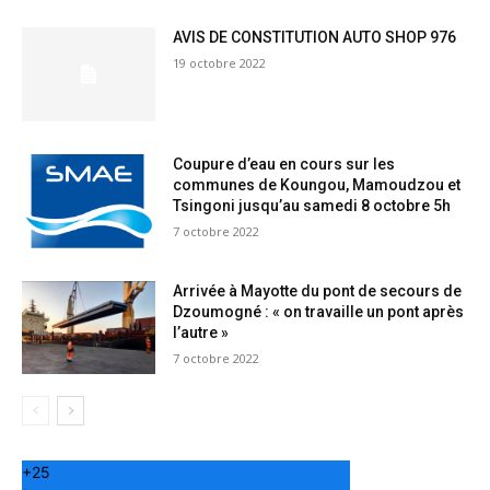
AVIS DE CONSTITUTION AUTO SHOP 976
19 octobre 2022
Coupure d’eau en cours sur les
communes de Koungou, Mamoudzou et
Tsingoni jusqu’au samedi 8 octobre 5h
7 octobre 2022
Arrivée à Mayotte du pont de secours de
Dzoumogné : « on travaille un pont après
l’autre »
7 octobre 2022
+
25