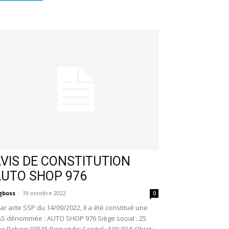
VIS DE CONSTITUTION
AUTO SHOP 976
gboss
-
19 octobre 2022
0
r acte SSP du 14/09/2022, il a été constitué une
S dénommée : AUTO SHOP 976 Siège social : 25