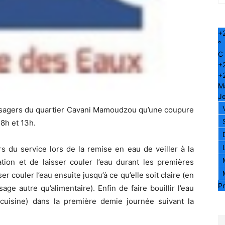
+
°
C
+
+
M
Je
sagers du quartier Cavani Mamoudzou qu’une coupure
 8h et 13h.
rs du service lors de la remise en eau de veiller à la
ation et de laisser couler l’eau durant les premières
r couler l’eau ensuite jusqu’à ce qu’elle soit claire (en
Pr
ge autre qu’alimentaire). Enfin de faire bouillir l’eau
cuisine) dans la première demie journée suivant la