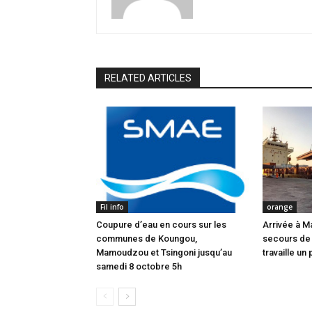
RELATED ARTICLES
Fil info
orange
Coupure d’eau en cours sur les
Arrivée à M
communes de Koungou,
secours de
Mamoudzou et Tsingoni jusqu’au
travaille un 
samedi 8 octobre 5h