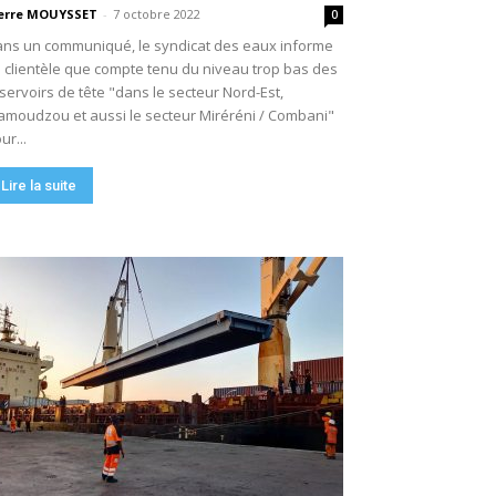
erre MOUYSSET
-
7 octobre 2022
0
ns un communiqué, le syndicat des eaux informe
 clientèle que compte tenu du niveau trop bas des
servoirs de tête "dans le secteur Nord-Est,
moudzou et aussi le secteur Miréréni / Combani"
ur...
Lire la suite