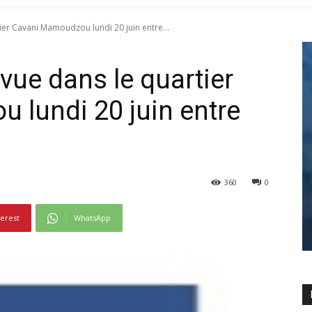
er Cavani Mamoudzou lundi 20 juin entre...
vue dans le quartier
lundi 20 juin entre
360
0
terest
WhatsApp