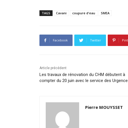
TAGS
Cavani
coupure d'eau
SMEA
Facebook
Twitter
Pin
Article précédent
Les travaux de rénovation du CHM débutent à
compter du 20 juin avec le service des Urgenc
Pierre MOUYSSET