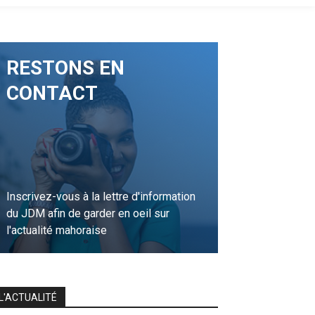
RESTONS EN
CONTACT
Inscrivez-vous à la lettre d'information
du JDM afin de garder en oeil sur
l'actualité mahoraise
JE M'INSCRIS
L'ACTUALITÉ