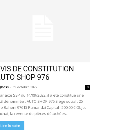
VIS DE CONSTITUTION
AUTO SHOP 976
gboss
-
19 octobre 2022
0
r acte SSP du 14/09/2022, il a été constitué une
S dénommée : AUTO SHOP 976 Siège social : 25
e Bahoni 97615 Pamandzi Capital : 500,00 € Objet : -
achat, la revente de pièces détachées...
Lire la suite