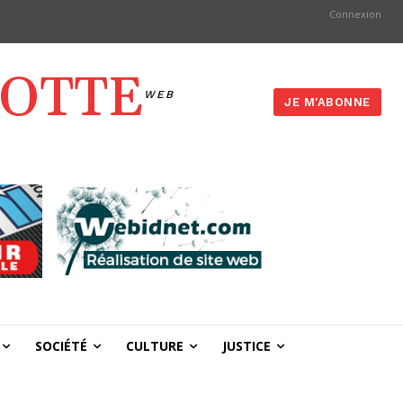
Connexion
YOTTE
WEB
JE M'ABONNE
SOCIÉTÉ
CULTURE
JUSTICE