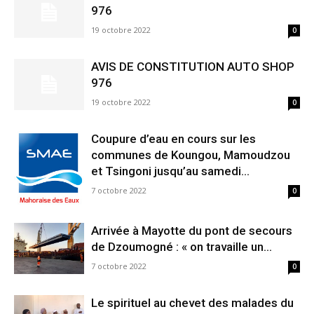
976
19 octobre 2022
0
AVIS DE CONSTITUTION AUTO SHOP
976
19 octobre 2022
0
Coupure d’eau en cours sur les
communes de Koungou, Mamoudzou
et Tsingoni jusqu’au samedi...
7 octobre 2022
0
Arrivée à Mayotte du pont de secours
de Dzoumogné : « on travaille un...
7 octobre 2022
0
Le spirituel au chevet des malades du