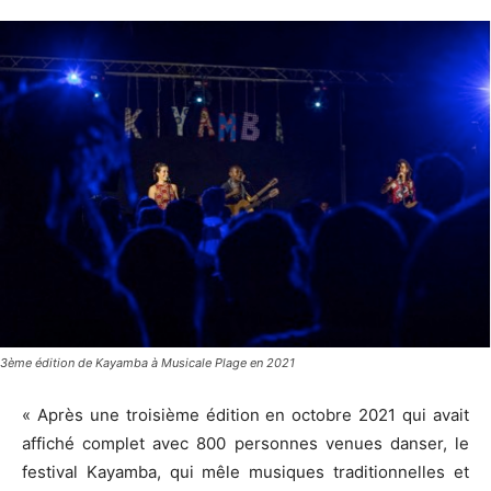
3ème édition de Kayamba à Musicale Plage en 2021
« Après une troisième édition en octobre 2021 qui avait
affiché complet avec 800 personnes venues danser, le
festival Kayamba, qui mêle musiques traditionnelles et