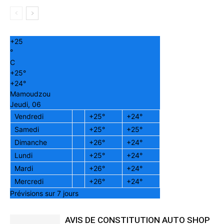
+
25
°
C
+
25°
+
24°
Mamoudzou
Jeudi, 06
Vendredi
+
25°
+
24°
Samedi
+
25°
+
25°
Dimanche
+
26°
+
24°
Lundi
+
25°
+
24°
Mardi
+
26°
+
24°
Mercredi
+
26°
+
24°
Prévisions sur 7 jours
AVIS DE CONSTITUTION AUTO SHOP