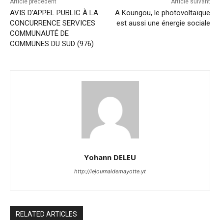
Article précédent
Article suivant
AVIS D’APPEL PUBLIC À LA
A Koungou, le photovoltaïque
CONCURRENCE SERVICES
est aussi une énergie sociale
COMMUNAUTÉ DE
COMMUNES DU SUD (976)
Yohann DELEU
http://lejournaldemayotte.yt
RELATED ARTICLES