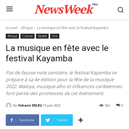
NewsWeek
PRO
Accueil
Afrique
La musique en fête avec le festival Kayamba
Afrique
Culture
Société
Une
La musique en fête avec le
festival Kayamba
Pas de fausse note sanitaire, le festival Kayamba se
prépare à sa 4e édition pour la fête de la musique
2022. Maloya, musique afro et influences caribéennes
font partie des promesses de cet événement.
By
Yohann DELEU
15 juin 2022
502
0
Facebook
Twitter