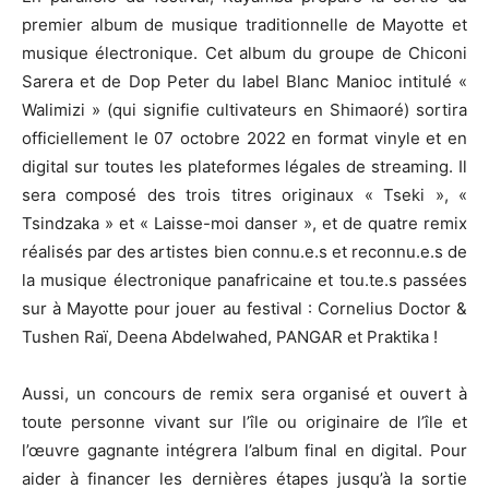
premier album de musique traditionnelle de Mayotte et
musique électronique. Cet album du groupe de Chiconi
Sarera et de Dop Peter du label Blanc Manioc intitulé «
Walimizi » (qui signifie cultivateurs en Shimaoré) sortira
officiellement le 07 octobre 2022 en format vinyle et en
digital sur toutes les plateformes légales de streaming. Il
sera composé des trois titres originaux « Tseki », «
Tsindzaka » et « Laisse-moi danser », et de quatre remix
réalisés par des artistes bien connu.e.s et reconnu.e.s de
la musique électronique panafricaine et tou.te.s passées
sur à Mayotte pour jouer au festival : Cornelius Doctor &
Tushen Raï, Deena Abdelwahed, PANGAR et Praktika !
Aussi, un concours de remix sera organisé et ouvert à
toute personne vivant sur l’île ou originaire de l’île et
l’œuvre gagnante intégrera l’album final en digital. Pour
aider à financer les dernières étapes jusqu’à la sortie