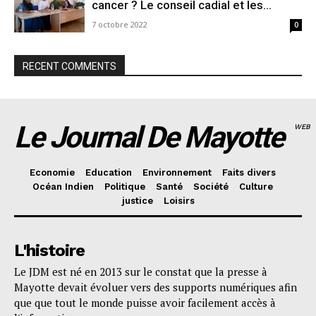
cancer ? Le conseil cadial et les...
7 octobre 2022
0
RECENT COMMENTS
Le Journal De Mayotte
WEB
Economie
Education
Environnement
Faits divers
Océan Indien
Politique
Santé
Société
Culture
justice
Loisirs
L'histoire
Le JDM est né en 2013 sur le constat que la presse à
Mayotte devait évoluer vers des supports numériques afin
que que tout le monde puisse avoir facilement accès à