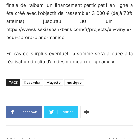
finale de l’album, un financement participatif en ligne a
été créé avec l’objectif de rassembler 3 000 € (déjà 70%
atteints) jusqu’au 30 juin :
https://www.kisskissbankbank.com/fr/projects/un-vinyle-
pour-sarera-blanc-manioc
En cas de surplus éventuel, la somme sera allouée à la
réalisation du clip d’un des morceaux originaux. »
TAGS
Kayamba
Mayotte
musique
Facebook
Twitter