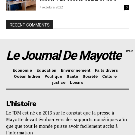
7 octobre 2022
0
RECENT COMMENTS
Le Journal De Mayotte
WEB
Economie
Education
Environnement
Faits divers
Océan Indien
Politique
Santé
Société
Culture
justice
Loisirs
L'histoire
Le JDM est né en 2013 sur le constat que la presse à
Mayotte devait évoluer vers des supports numériques afin
que que tout le monde puisse avoir facilement accès à
l'information