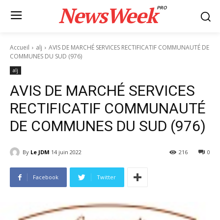
NewsWeek
PRO
Accueil
alj
AVIS DE MARCHÉ SERVICES RECTIFICATIF COMMUNAUTÉ DE
COMMUNES DU SUD (976)
alj
AVIS DE MARCHÉ SERVICES
RECTIFICATIF COMMUNAUTÉ
DE COMMUNES DU SUD (976)
By
Le JDM
14 juin 2022
216
0
Facebook
Twitter