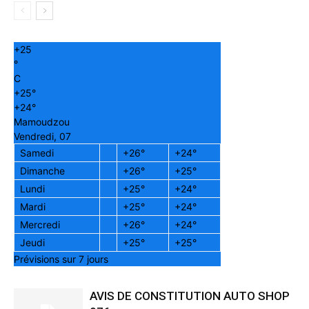
+
25
°
C
+
25°
+
24°
Mamoudzou
Vendredi, 07
Samedi
+
26°
+
24°
Dimanche
+
26°
+
25°
Lundi
+
25°
+
24°
Mardi
+
25°
+
24°
Mercredi
+
26°
+
24°
Jeudi
+
25°
+
25°
Prévisions sur 7 jours
AVIS DE CONSTITUTION AUTO SHOP