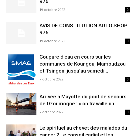
976
19 octobre 2022
0
AVIS DE CONSTITUTION AUTO SHOP
976
19 octobre 2022
0
Coupure d’eau en cours sur les
communes de Koungou, Mamoudzou
et Tsingoni jusqu’au samedi...
7 octobre 2022
0
Arrivée à Mayotte du pont de secours
de Dzoumogné : « on travaille un...
7 octobre 2022
0
Le spirituel au chevet des malades du
cancer ? Le conseil cadial et les...