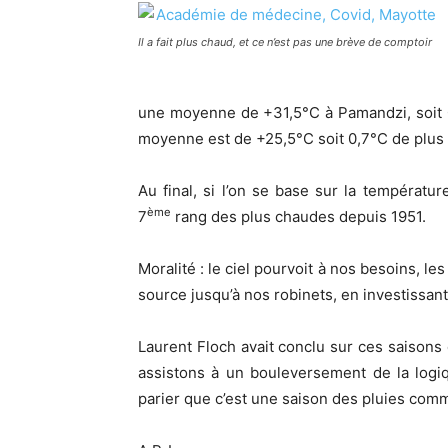
Il a fait plus chaud, et ce n’est pas une brève de comptoir
une moyenne de +31,5°C à Pamandzi, soit 0
moyenne est de +25,5°C soit 0,7°C de plus 
Au final, si l’on se base sur la températ
ème
7
rang des plus chaudes depuis 1951.
Moralité : le ciel pourvoit à nos besoins, le
source jusqu’à nos robinets, en investissan
Laurent Floch avait conclu sur ces saisons
assistons à un bouleversement de la logiqu
parier que c’est une saison des pluies comm