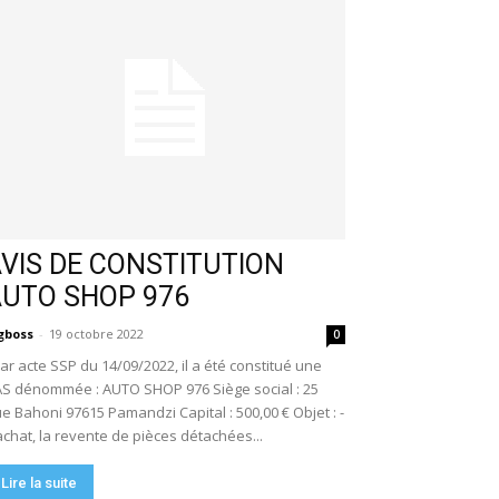
VIS DE CONSTITUTION
AUTO SHOP 976
gboss
-
19 octobre 2022
0
r acte SSP du 14/09/2022, il a été constitué une
S dénommée : AUTO SHOP 976 Siège social : 25
e Bahoni 97615 Pamandzi Capital : 500,00 € Objet : -
achat, la revente de pièces détachées...
Lire la suite