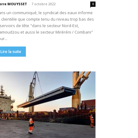
erre MOUYSSET
-
7 octobre 2022
0
ns un communiqué, le syndicat des eaux informe
 clientèle que compte tenu du niveau trop bas des
servoirs de tête "dans le secteur Nord-Est,
moudzou et aussi le secteur Miréréni / Combani"
ur...
Lire la suite