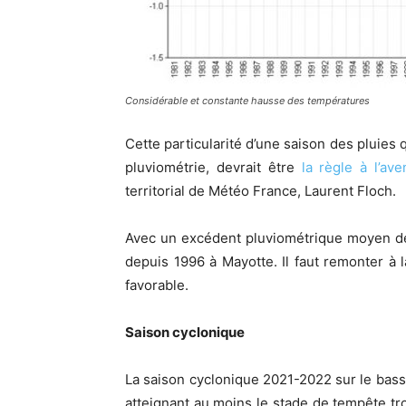
Considérable et constante hausse des températures
Cette particularité d’une saison des pluies
pluviométrie, devrait être
la règle à l’ave
territorial de Météo France, Laurent Floch.
Avec un excédent pluviométrique moyen de 
depuis 1996 à Mayotte. Il faut remonter à 
favorable.
Saison cyclonique
La saison cyclonique 2021-2022 sur le bass
atteignant au moins le stade de tempête trop