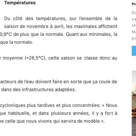
Températures
Pi
Da
Du côté des températures, sur l’ensemble de la
sa
ré
saison de novembre à avril, les maximales affichent
Ma
,9°C de plus que la normale. Quant aux minimales, la
po
que la normale.
ure moyenne (+28,5°C), cette saison se classe donc au
s acteurs de l’eau doivent faire en sorte que ça coule de
t dans des infrastructures adaptées.
 cycloniques plus tardives et plus concentrées: « Nous
e habituelle, et dans plusieurs années, il y a fort à
e celle que nous vivons qui servira de modèle ».