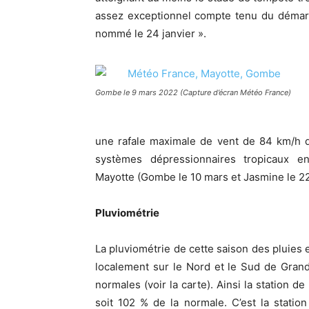
assez exceptionnel compte tenu du démarr
nommé le 24 janvier ».
Gombe le 9 mars 2022 (Capture d’écran Météo France)
une rafale maximale de vent de 84 km/h d
systèmes dépressionnaires tropicaux en
Mayotte (Gombe le 10 mars et Jasmine le 22 
Pluviométrie
La pluviométrie de cette saison des pluies e
localement sur le Nord et le Sud de Grand
normales (voir la carte). Ainsi la station 
soit 102 % de la normale. C’est la station