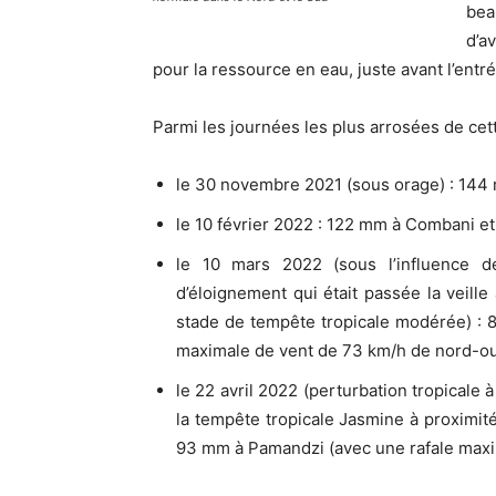
bea
d’a
pour la ressource en eau, juste avant l’ent
Parmi les journées les plus arrosées de cett
le 30 novembre 2021 (sous orage) : 144
le 10 février 2022 : 122 mm à Combani e
le 10 mars 2022 (sous l’influence d
d’éloignement qui était passée la veil
stade de tempête tropicale modérée) : 
maximale de vent de 73 km/h de nord-ou
le 22 avril 2022 (perturbation tropicale 
la tempête tropicale Jasmine à proximi
93 mm à Pamandzi (avec une rafale maxi