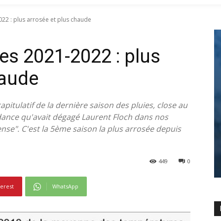
022 : plus arrosée et plus chaude
es 2021-2022 : plus
haude
pitulatif de la dernière saison des pluies, close au
endance qu'avait dégagé Laurent Floch dans nos
tense". C'est la 5ème saison la plus arrosée depuis
449
0
terest
WhatsApp