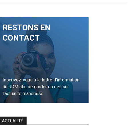
RESTONS EN
CONTACT
Inscrivez-vous à la lettre d'information
du JDM afin de garder en oeil sur
l'actualité mahoraise
JE M'INSCRIS
L'ACTUALITÉ