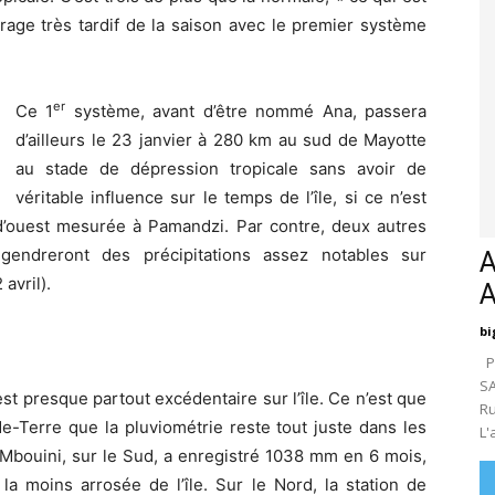
age très tardif de la saison avec le premier système
er
Ce 1
système, avant d’être nommé Ana, passera
d’ailleurs le 23 janvier à 280 km au sud de Mayotte
au stade de dépression tropicale sans avoir de
véritable influence sur le temps de l’île, si ce n’est
’ouest mesurée à Pamandzi. Par contre, deux autres
gendreront des précipitations assez notables sur
A
avril).
bi
Pa
SA
st presque partout excédentaire sur l’île. Ce n’est que
Ru
e-Terre que la pluviométrie reste tout juste dans les
L'
de Mbouini, sur le Sud, a enregistré 1038 mm en 6 mois,
 la moins arrosée de l’île. Sur le Nord, la station de