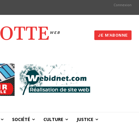
Connexion
YOTTE
WEB
JE M'ABONNE
SOCIÉTÉ
CULTURE
JUSTICE