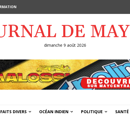
FORMATION
OURNAL DE MA
dimanche 9 août 2026
FAITS DIVERS
OCÉAN INDIEN
POLITIQUE
SANTÉ