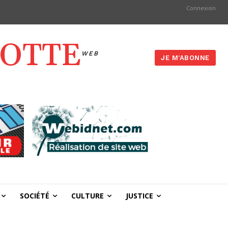
Connexion
YOTTE
WEB
JE M'ABONNE
SOCIÉTÉ
CULTURE
JUSTICE