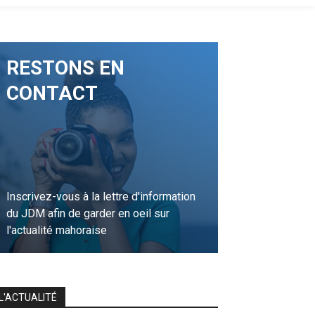
RESTONS EN
CONTACT
Inscrivez-vous à la lettre d'information
du JDM afin de garder en oeil sur
l'actualité mahoraise
JE M'INSCRIS
L'ACTUALITÉ