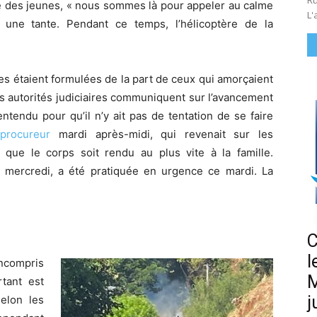
Ru
tre des jeunes, « nous sommes là pour appeler au calme
L'
 une tante. Pendant ce temps, l’hélicoptère de la
es étaient formulées de la part de ceux qui amorçaient
les autorités judiciaires communiquent sur l’avancement
entendu pour qu’il n’y ait pas de tentation de se faire
 procureur
mardi après-midi, qui revenait sur les
que le corps soit rendu au plus vite à la famille.
ce mercredi, a été pratiquée en urgence ce mardi. La
C
l
incompris
M
tant est
j
selon les