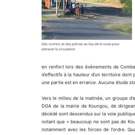
Des rochers et des pierres au lieu de la route pour
entraver la circulation
en renfort lors des évènements de Comban
d’effectifs à la hauteur d’un territoire don
une partie est en errance. Aucune étude s
Vers le milieu de la matinée, un groupe d
DGA de la mairie de Koungou, de dirigean
décédé sont descendus sur la voie publique 
notant que « beaucoup ne sont pas de Ko
notamment avec les forces de l’ordre. Qu