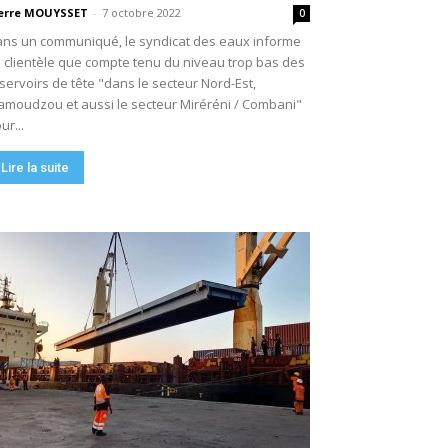
erre MOUYSSET
-
7 octobre 2022
0
ns un communiqué, le syndicat des eaux informe
 clientèle que compte tenu du niveau trop bas des
servoirs de tête "dans le secteur Nord-Est,
moudzou et aussi le secteur Miréréni / Combani"
ur...
Lire la suite