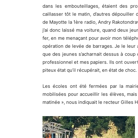
dans les embouteillages, étaient des proi
caillasser tôt le matin, d’autres dépouill
de Mayotte la 1ère radio, Andry Rakotondravo
j’ai donc laissé ma voiture, quand deux je
fer, en me menaçant pour avoir mon téléph
opération de levée de barrages. Je le leur
que des jeunes s’acharnait dessus à coup d
professionnel et mes papiers. Ils ont ouvert
piteux état qu’il récupérait, en état de choc.
Les écoles ont été fermées par la mairi
mobilisées pour accueillir les élèves, mais
matinée », nous indiquait le recteur Gilles H