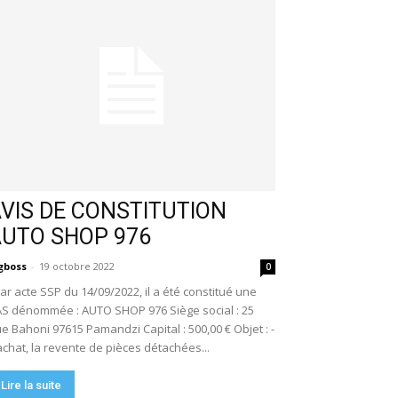
VIS DE CONSTITUTION
AUTO SHOP 976
gboss
-
19 octobre 2022
0
r acte SSP du 14/09/2022, il a été constitué une
S dénommée : AUTO SHOP 976 Siège social : 25
e Bahoni 97615 Pamandzi Capital : 500,00 € Objet : -
achat, la revente de pièces détachées...
Lire la suite