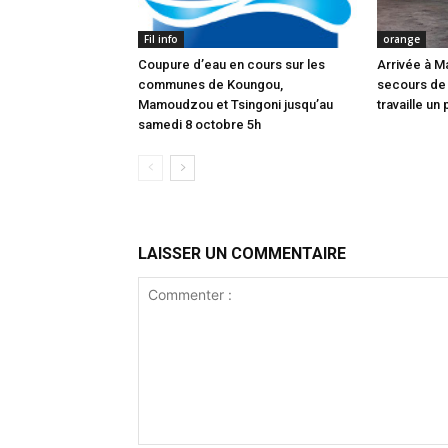
Fil info
orange
Coupure d’eau en cours sur les
Arrivée à M
communes de Koungou,
secours de
Mamoudzou et Tsingoni jusqu’au
travaille un 
samedi 8 octobre 5h
LAISSER UN COMMENTAIRE