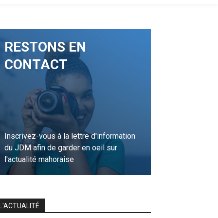
RESTONS EN
CONTACT
Inscrivez-vous à la lettre d'information
du JDM afin de garder en oeil sur
l'actualité mahoraise
JE M'INSCRIS
L'ACTUALITÉ