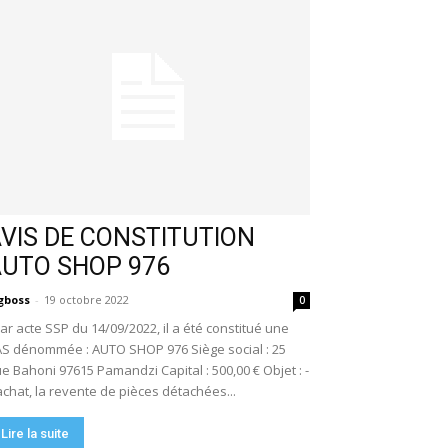
VIS DE CONSTITUTION
AUTO SHOP 976
gboss
-
19 octobre 2022
0
r acte SSP du 14/09/2022, il a été constitué une
S dénommée : AUTO SHOP 976 Siège social : 25
e Bahoni 97615 Pamandzi Capital : 500,00 € Objet : -
achat, la revente de pièces détachées...
Lire la suite