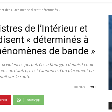
ur et des Outre-mer se disent "déterminés...
tres de l’Intérieur et
disent « déterminés à
 phénomènes de bande »
aux violences perpétrées à Koungou depuis la nuit
n soi. L'autre, c'est l'annonce d'un placement en
nuit sur la route
1077
0
terest
WhatsApp