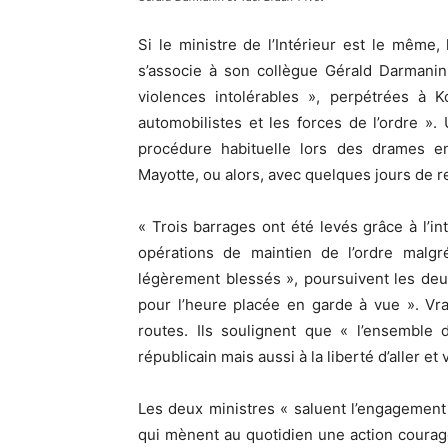
Si le ministre de l’Intérieur est le même
s’associe à son collègue Gérald Darmani
violences intolérables », perpétrées à 
automobilistes et les forces de l’ordre 
procédure habituelle lors des drames e
Mayotte, ou alors, avec quelques jours de r
« Trois barrages ont été levés grâce à l’i
opérations de maintien de l’ordre malg
légèrement blessés », poursuivent les de
pour l’heure placée en garde à vue ». Vr
routes. Ils soulignent que « l’ensemble 
républicain mais aussi à la liberté d’aller et
Les deux ministres « saluent l’engagement
qui mènent au quotidien une action courage