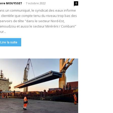
erre MOUYSSET
-
7 octobre 2022
0
ns un communiqué, le syndicat des eaux informe
 clientèle que compte tenu du niveau trop bas des
servoirs de tête "dans le secteur Nord-Est,
moudzou et aussi le secteur Miréréni / Combani"
ur...
Lire la suite