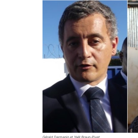
Gérald Darmanin et Yaël Braun-Pivet