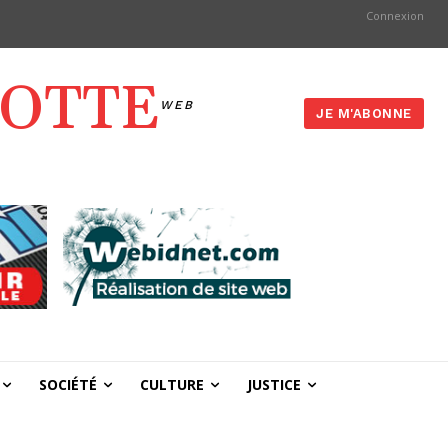
Connexion
YOTTE
WEB
JE M'ABONNE
SOCIÉTÉ
CULTURE
JUSTICE