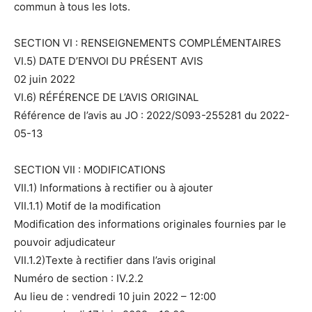
commun à tous les lots.
SECTION VI : RENSEIGNEMENTS COMPLÉMENTAIRES
VI.5) DATE D’ENVOI DU PRÉSENT AVIS
02 juin 2022
VI.6) RÉFÉRENCE DE L’AVIS ORIGINAL
Référence de l’avis au JO : 2022/S093-255281 du 2022-
05-13
SECTION VII : MODIFICATIONS
VII.1) Informations à rectifier ou à ajouter
VII.1.1) Motif de la modification
Modification des informations originales fournies par le
pouvoir adjudicateur
VII.1.2)Texte à rectifier dans l’avis original
Numéro de section : IV.2.2
Au lieu de : vendredi 10 juin 2022 – 12:00