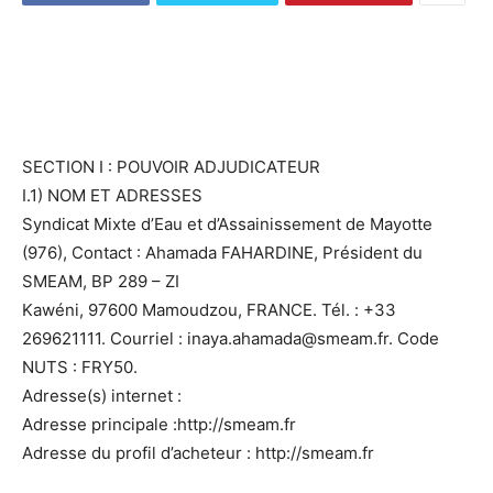
SECTION I : POUVOIR ADJUDICATEUR
I.1) NOM ET ADRESSES
Syndicat Mixte d’Eau et d’Assainissement de Mayotte
(976), Contact : Ahamada FAHARDINE, Président du
SMEAM, BP 289 – ZI
Kawéni, 97600 Mamoudzou, FRANCE. Tél. : +33
269621111. Courriel : inaya.ahamada@smeam.fr. Code
NUTS : FRY50.
Adresse(s) internet :
Adresse principale :http://smeam.fr
Adresse du profil d’acheteur : http://smeam.fr