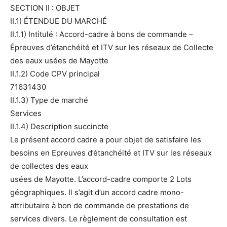
SECTION II : OBJET
II.1) ÉTENDUE DU MARCHÉ
II.1.1) Intitulé : Accord-cadre à bons de commande –
Épreuves d’étanchéité et ITV sur les réseaux de Collecte
des eaux usées de Mayotte
II.1.2) Code CPV principal
71631430
II.1.3) Type de marché
Services
II.1.4) Description succincte
Le présent accord cadre a pour objet de satisfaire les
besoins en Epreuves d’étanchéité et ITV sur les réseaux
de collectes des eaux
usées de Mayotte. L’accord-cadre comporte 2 Lots
géographiques. Il s’agit d’un accord cadre mono-
attributaire à bon de commande de prestations de
services divers. Le règlement de consultation est