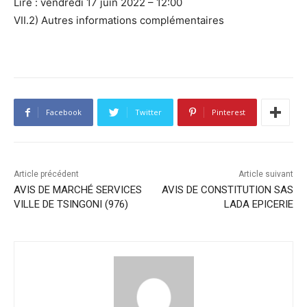
Lire : vendredi 17 juin 2022 – 12:00
VII.2) Autres informations complémentaires
Facebook
Twitter
Pinterest
Article précédent
Article suivant
AVIS DE MARCHÉ SERVICES
AVIS DE CONSTITUTION SAS
VILLE DE TSINGONI (976)
LADA EPICERIE