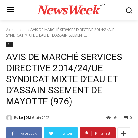
NewsWeek
PRO
Accueil
alj
AVIS DE MARCHÉ SERVICES DIRECTIVE 2014/24/UE
SYNDICAT MIXTE D’EAU ET D’ASSAINISSEMENT...
alj
AVIS DE MARCHÉ SERVICES
DIRECTIVE 2014/24/UE
SYNDICAT MIXTE D’EAU ET
D’ASSAINISSEMENT DE
MAYOTTE (976)
By
Le JDM
6 juin 2022
164
0
Facebook
Twitter
Pinterest