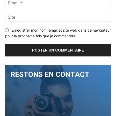
Ema
:*
Sit
:
Enregistrer mon nom, email et site web dans ce navigateur
pour la prochaine fois que je commenterai.
RESTONS EN CONTACT