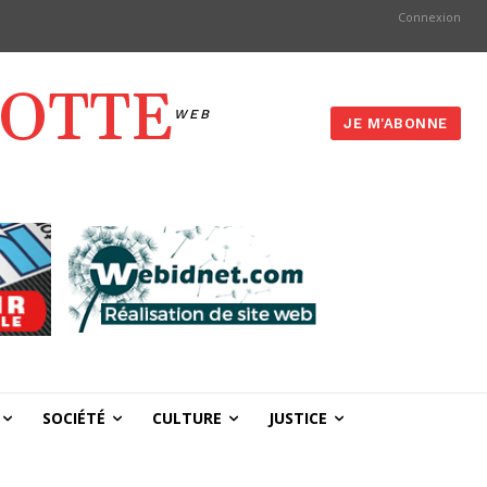
Connexion
YOTTE
WEB
JE M'ABONNE
SOCIÉTÉ
CULTURE
JUSTICE