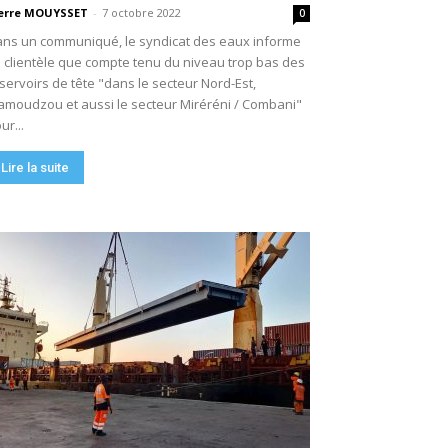
erre MOUYSSET
-
7 octobre 2022
0
ns un communiqué, le syndicat des eaux informe
 clientèle que compte tenu du niveau trop bas des
servoirs de tête "dans le secteur Nord-Est,
moudzou et aussi le secteur Miréréni / Combani"
ur...
Lire la suite