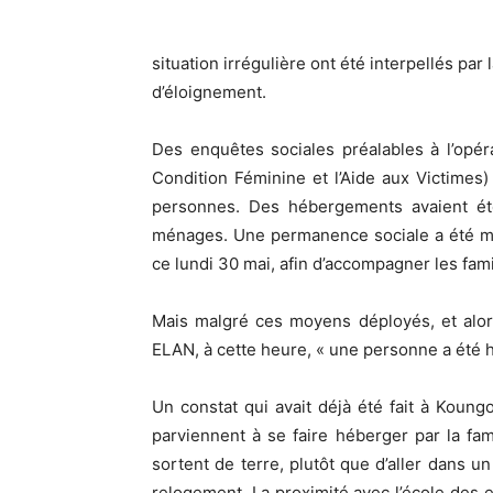
situation irrégulière ont été interpellés par
d’éloignement.
Des enquêtes sociales préalables à l’opér
Condition Féminine et l’Aide aux Victimes
personnes. Des hébergements avaient été
ménages. Une permanence sociale a été mis
ce lundi 30 mai, afin d’accompagner les fam
Mais malgré ces moyens déployés, et alors
ELAN, à cette heure, « une personne a été h
Un constat qui avait déjà été fait à Koung
parviennent à se faire héberger par la fa
sortent de terre, plutôt que d’aller dans un
relogement. La proximité avec l’école des e