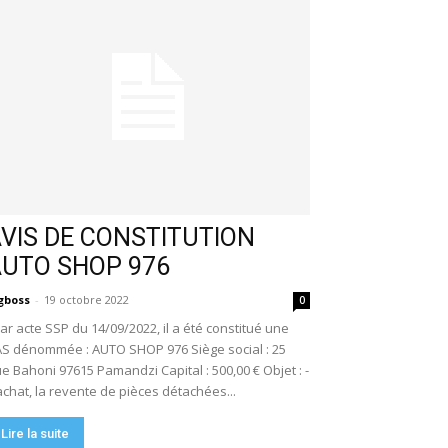
VIS DE CONSTITUTION
AUTO SHOP 976
gboss
-
19 octobre 2022
0
r acte SSP du 14/09/2022, il a été constitué une
S dénommée : AUTO SHOP 976 Siège social : 25
e Bahoni 97615 Pamandzi Capital : 500,00 € Objet : -
achat, la revente de pièces détachées...
Lire la suite