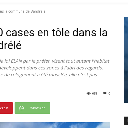
dans la commune de Bandrélé
 cases en tôle dans la
rélé
loi ELAN par le préfet, visent tout autant l'habitat
e développent dans ces zones à l'abri des regards,
fre de relogement a été musclée, elle n'est pas
698
0
terest
WhatsApp