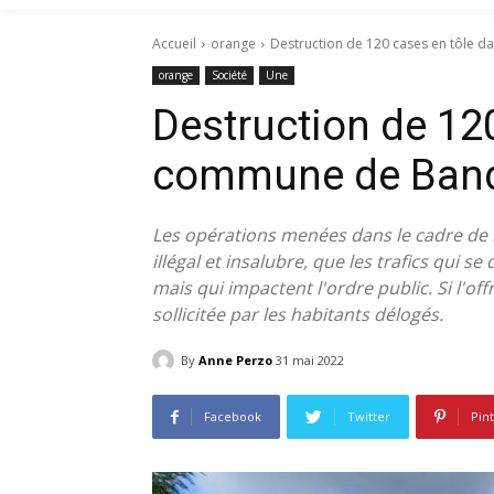
Accueil
orange
Destruction de 120 cases en tôle 
orange
Société
Une
Destruction de 120
commune de Band
Les opérations menées dans le cadre de la 
illégal et insalubre, que les trafics qui s
mais qui impactent l'ordre public. Si l'of
sollicitée par les habitants délogés.
By
Anne Perzo
31 mai 2022
Facebook
Twitter
Pin