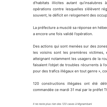
d’habitats illicites autant qu’insalub
opérations contre lesquelles s’élèvent ré
souvent, le déficit en relogement des occu
La préfecture a musclé sa réponse en héberge
a encore une fois validé l’opération.
Des actions qui sont menées sur des zones 
les voisins sont les premières victimes,
atteignant notamment les usagers de la route
faisaient l’objet de troubles récurrents à l
pour des trafics illégaux en tout genre », c
120 constructions illégales ont été dé
commandée ce mardi 31 mai par le préfet T
Il ne reste plus rien des 120 cases à Mgnambani