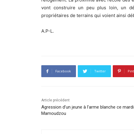
vont construire un peu plus loin, un d
propriétaires de terrains qui voient ainsi 
A.P-L.
Facebook
Twitter
Pin
Article précédent
Agression d’un jeune à l’arme blanche ce mardi
Mamoudzou