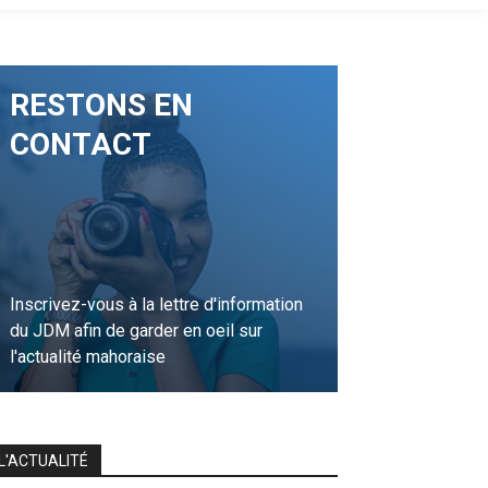
RESTONS EN
CONTACT
Inscrivez-vous à la lettre d'information
du JDM afin de garder en oeil sur
l'actualité mahoraise
JE M'INSCRIS
L'ACTUALITÉ