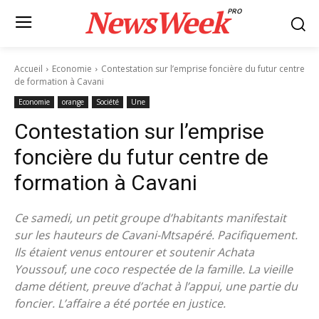
NewsWeek
PRO
Accueil
Economie
Contestation sur l’emprise foncière du futur centre
de formation à Cavani
Economie
orange
Société
Une
Contestation sur l’emprise
foncière du futur centre de
formation à Cavani
Ce samedi, un petit groupe d’habitants manifestait
sur les hauteurs de Cavani-Mtsapéré. Pacifiquement.
Ils étaient venus entourer et soutenir Achata
Youssouf, une coco respectée de la famille. La vieille
dame détient, preuve d’achat à l’appui, une partie du
foncier. L’affaire a été portée en justice.