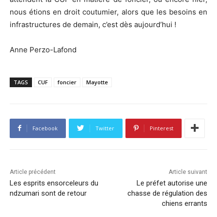
nous étions en droit coutumier, alors que les besoins en
infrastructures de demain, c’est dès aujourd’hui !
Anne Perzo-Lafond
TAGS
CUF
foncier
Mayotte
Facebook
Twitter
Pinterest
Article précédent
Article suivant
Les esprits ensorceleurs du
Le préfet autorise une
ndzumari sont de retour
chasse de régulation des
chiens errants