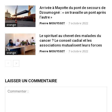
Arrivée à Mayotte du pont de secours de
Dzoumogné : « on travaille un pont après
l’autre »
Pierre MOUYSSET
-
7 octobre 2022
orange
Le spirituel au chevet des malades du
cancer ? Le conseil cadial et les
associations mutualisent leurs forces
Pierre MOUYSSET
-
7 octobre 2022
orange
LAISSER UN COMMENTAIRE