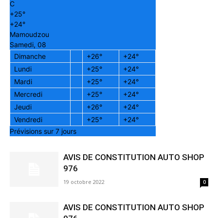
C
+
25°
+
24°
Mamoudzou
Samedi, 08
Dimanche
+
26°
+
24°
Lundi
+
25°
+
24°
Mardi
+
25°
+
24°
Mercredi
+
25°
+
24°
Jeudi
+
26°
+
24°
Vendredi
+
25°
+
24°
Prévisions sur 7 jours
AVIS DE CONSTITUTION AUTO SHOP
976
19 octobre 2022
0
AVIS DE CONSTITUTION AUTO SHOP