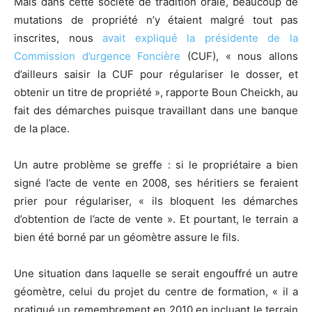
Mais dans cette société de tradition orale, beaucoup de
mutations de propriété n’y étaient malgré tout pas
inscrites, nous
avait expliqué la présidente de la
Commission d’urgence Foncière
(CUF), « nous allons
d’ailleurs saisir la CUF pour régulariser le dosser, et
obtenir un titre de propriété », rapporte Boun Cheickh, au
fait des démarches puisque travaillant dans une banque
de la place.
Un autre problème se greffe : si le propriétaire a bien
signé l’acte de vente en 2008, ses héritiers se feraient
prier pour régulariser, « ils bloquent les démarches
d’obtention de l’acte de vente ». Et pourtant, le terrain a
bien été borné par un géomètre assure le fils.
Une situation dans laquelle se serait engouffré un autre
géomètre, celui du projet du centre de formation, « il a
pratiqué un remembrement en 2010 en incluant le terrain