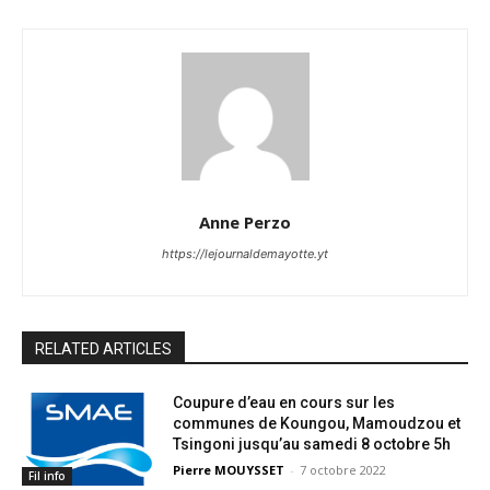
Anne Perzo
https://lejournaldemayotte.yt
RELATED ARTICLES
Coupure d’eau en cours sur les
communes de Koungou, Mamoudzou et
Tsingoni jusqu’au samedi 8 octobre 5h
Pierre MOUYSSET
-
7 octobre 2022
Fil info