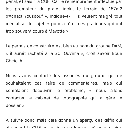
pénal, et saisir la CUF. Car le remembrement effectué par
les promoteur du projet inclut le terrain de 157m2
d’Achata Youssouf », indique-t-il. Ils veulent malgré tout
médiatiser le sujet, « pour arrêter ces pratiques qui ont
trop souvent cours à Mayotte ».
Le permis de construire est bien au nom du groupe DAM,
« il aurait racheté à la SCI Ouvima », croit savoir Boun
Cheickh.
Nous avons contacté les associés du groupe qui ne
souhaitaient pas faire de commentaires, mais qui
semblaient découvrir le problème, « nous allons
contacter le cabinet de topographie qui a géré le
dossier ».
A suivre donc, mais cela donne un aperçu des défis qui
attendent la CUF en matière de foncier, où encore hier,