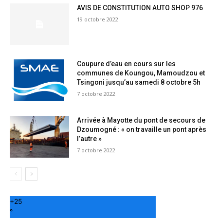
AVIS DE CONSTITUTION AUTO SHOP 976
19 octobre 2022
Coupure d’eau en cours sur les
communes de Koungou, Mamoudzou et
Tsingoni jusqu’au samedi 8 octobre 5h
7 octobre 2022
Arrivée à Mayotte du pont de secours de
Dzoumogné : « on travaille un pont après
l’autre »
7 octobre 2022
+
25
°