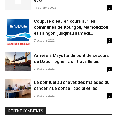
976
19 octobre 2022
0
Coupure d’eau en cours sur les
communes de Koungou, Mamoudzou
et Tsingoni jusqu’au samedi...
7 octobre 2022
0
Arrivée à Mayotte du pont de secours
de Dzoumogné : « on travaille un...
7 octobre 2022
0
Le spirituel au chevet des malades du
cancer ? Le conseil cadial et les...
7 octobre 2022
0
RECENT COMMENTS