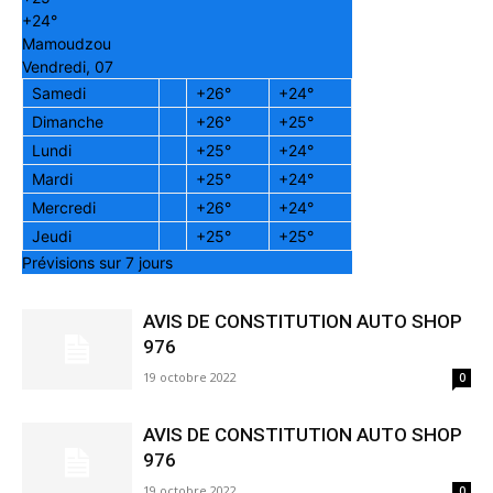
+
24°
Mamoudzou
Vendredi, 07
Samedi
+
26°
+
24°
Dimanche
+
26°
+
25°
Lundi
+
25°
+
24°
Mardi
+
25°
+
24°
Mercredi
+
26°
+
24°
Jeudi
+
25°
+
25°
Prévisions sur 7 jours
AVIS DE CONSTITUTION AUTO SHOP
976
19 octobre 2022
0
AVIS DE CONSTITUTION AUTO SHOP
976
19 octobre 2022
0