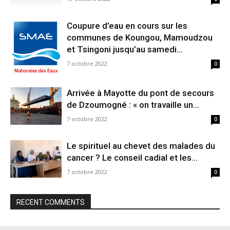
Coupure d’eau en cours sur les
communes de Koungou, Mamoudzou
et Tsingoni jusqu’au samedi...
7 octobre 2022
0
Arrivée à Mayotte du pont de secours
de Dzoumogné : « on travaille un...
7 octobre 2022
0
Le spirituel au chevet des malades du
cancer ? Le conseil cadial et les...
7 octobre 2022
0
RECENT COMMENTS