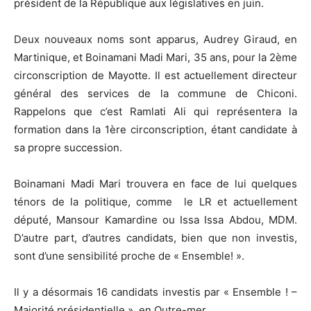
président de la République aux législatives en juin.
Deux nouveaux noms sont apparus, Audrey Giraud, en
Martinique, et Boinamani Madi Mari, 35 ans, pour la 2ème
circonscription de Mayotte. Il est actuellement directeur
général des services de la commune de Chiconi.
Rappelons que c’est Ramlati Ali qui représentera la
formation dans la 1ère circonscription, étant candidate à
sa propre succession.
Boinamani Madi Mari trouvera en face de lui quelques
ténors de la politique, comme le LR et actuellement
député, Mansour Kamardine ou Issa Issa Abdou, MDM.
D’autre part, d’autres candidats, bien que non investis,
sont d’une sensibilité proche de « Ensemble! ».
Il y a désormais 16 candidats investis par « Ensemble ! –
Majorité présidentielle », en Outre-mer.