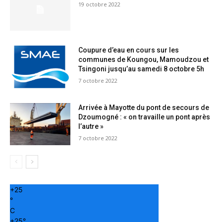
19 octobre 2022
Coupure d’eau en cours sur les
communes de Koungou, Mamoudzou et
Tsingoni jusqu’au samedi 8 octobre 5h
7 octobre 2022
Arrivée à Mayotte du pont de secours de
Dzoumogné : « on travaille un pont après
l’autre »
7 octobre 2022
+
25
°
C
+
25°