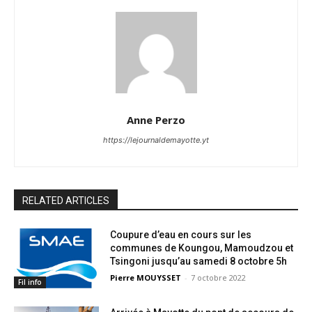
Anne Perzo
https://lejournaldemayotte.yt
RELATED ARTICLES
Coupure d’eau en cours sur les
communes de Koungou, Mamoudzou et
Tsingoni jusqu’au samedi 8 octobre 5h
Pierre MOUYSSET
-
7 octobre 2022
Fil info