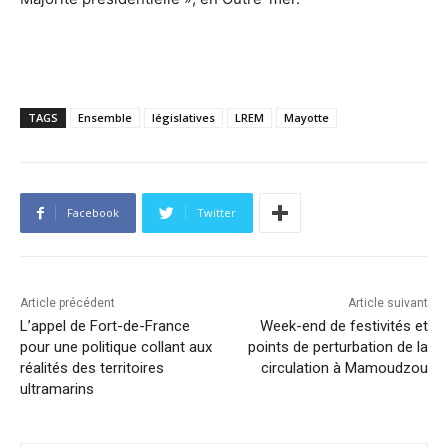
TAGS
Ensemble
législatives
LREM
Mayotte
Facebook
Twitter
Article précédent
Article suivant
L’appel de Fort-de-France
Week-end de festivités et
pour une politique collant aux
points de perturbation de la
réalités des territoires
circulation à Mamoudzou
ultramarins