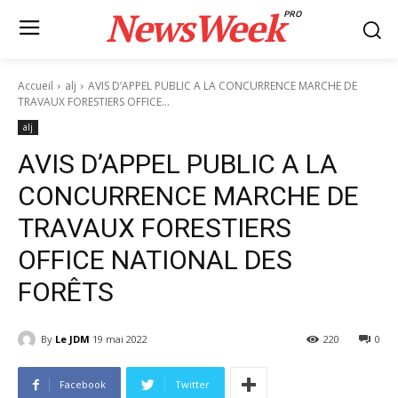
NewsWeek
PRO
Accueil
alj
AVIS D’APPEL PUBLIC A LA CONCURRENCE MARCHE DE
TRAVAUX FORESTIERS OFFICE...
alj
AVIS D’APPEL PUBLIC A LA
CONCURRENCE MARCHE DE
TRAVAUX FORESTIERS
OFFICE NATIONAL DES
FORÊTS
By
Le JDM
19 mai 2022
220
0
Facebook
Twitter