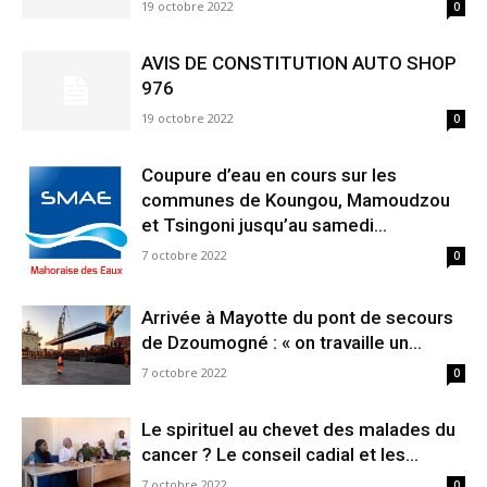
19 octobre 2022
0
AVIS DE CONSTITUTION AUTO SHOP
976
19 octobre 2022
0
Coupure d’eau en cours sur les
communes de Koungou, Mamoudzou
et Tsingoni jusqu’au samedi...
7 octobre 2022
0
Arrivée à Mayotte du pont de secours
de Dzoumogné : « on travaille un...
7 octobre 2022
0
Le spirituel au chevet des malades du
cancer ? Le conseil cadial et les...
7 octobre 2022
0