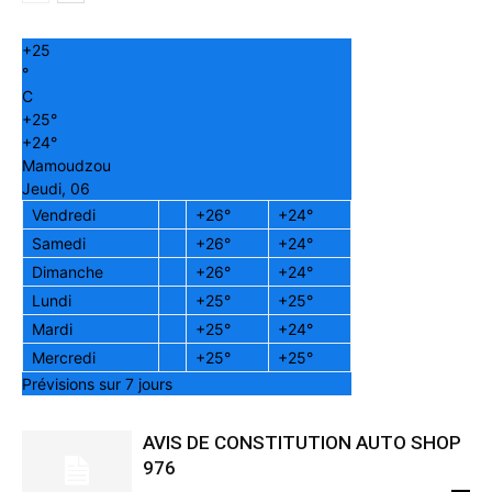
+
25
°
C
+
25°
+
24°
Mamoudzou
Jeudi, 06
Vendredi
+
26°
+
24°
Samedi
+
26°
+
24°
Dimanche
+
26°
+
24°
Lundi
+
25°
+
25°
Mardi
+
25°
+
24°
Mercredi
+
25°
+
25°
Prévisions sur 7 jours
AVIS DE CONSTITUTION AUTO SHOP
976