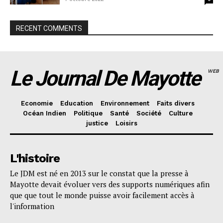
RECENT COMMENTS
Le Journal De Mayotte
WEB
Economie
Education
Environnement
Faits divers
Océan Indien
Politique
Santé
Société
Culture
justice
Loisirs
L'histoire
Le JDM est né en 2013 sur le constat que la presse à
Mayotte devait évoluer vers des supports numériques afin
que que tout le monde puisse avoir facilement accès à
l'information