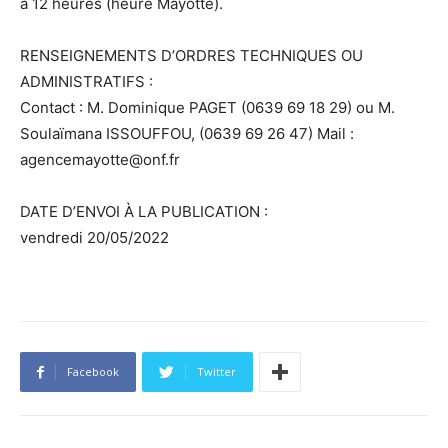
à 12 heures (heure Mayotte).
RENSEIGNEMENTS D’ORDRES TECHNIQUES OU
ADMINISTRATIFS :
Contact : M. Dominique PAGET (0639 69 18 29) ou M.
Soulaïmana ISSOUFFOU, (0639 69 26 47) Mail :
agencemayotte@onf.fr
DATE D’ENVOI À LA PUBLICATION :
vendredi 20/05/2022
Facebook
Twitter