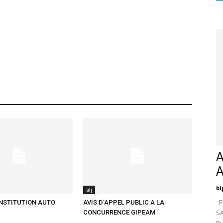
A
bi
alj
Pa
ONSTITUTION AUTO
AVIS D’APPEL PUBLIC A LA
SA
CONCURRENCE GIPEAM