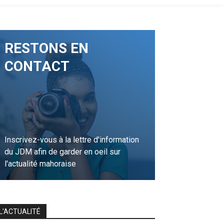
RESTONS EN
CONTACT
Inscrivez-vous à la lettre d'information
du JDM afin de garder en oeil sur
l'actualité mahoraise
JE M'INSCRIS
L'ACTUALITÉ