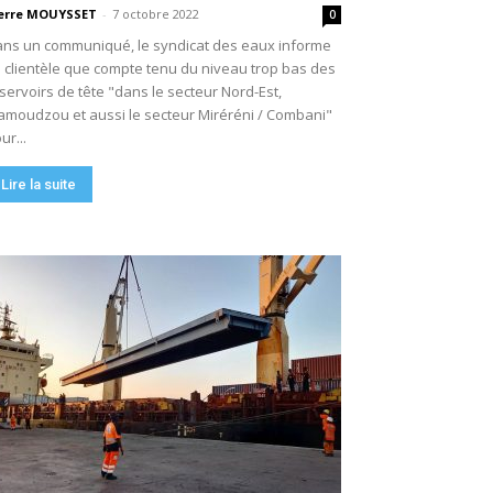
erre MOUYSSET
-
7 octobre 2022
0
ns un communiqué, le syndicat des eaux informe
 clientèle que compte tenu du niveau trop bas des
servoirs de tête "dans le secteur Nord-Est,
moudzou et aussi le secteur Miréréni / Combani"
ur...
Lire la suite