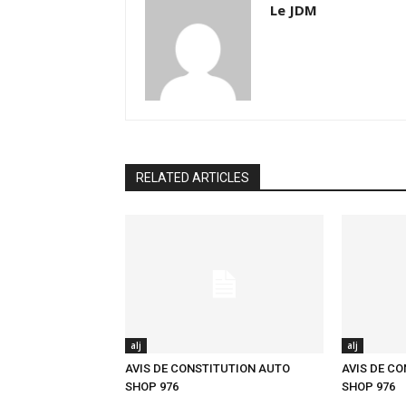
Le JDM
RELATED ARTICLES
alj
alj
AVIS DE CONSTITUTION AUTO
AVIS DE C
SHOP 976
SHOP 976