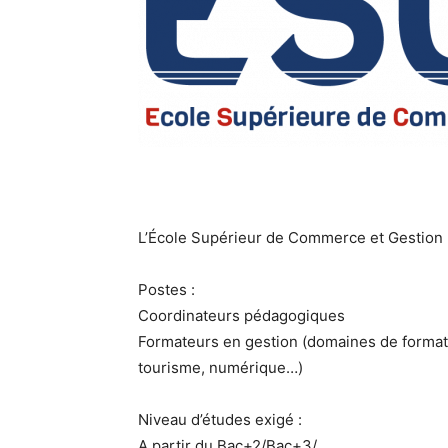
L’École Supérieur de Commerce et Gestion
Postes :
Coordinateurs pédagogiques
Formateurs en gestion (domaines de format
tourisme, numérique…)
Niveau d’études exigé :
A partir du Bac+2/Bac+3/