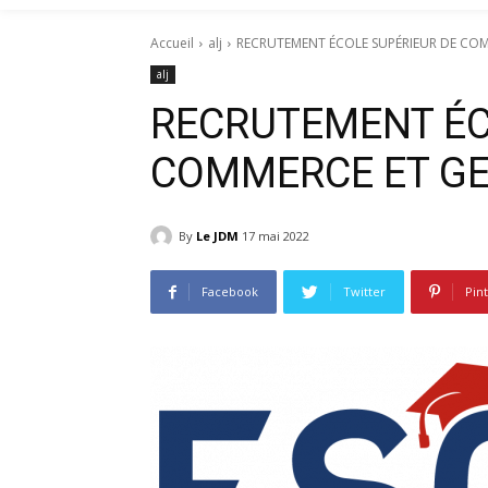
Accueil
alj
RECRUTEMENT ÉCOLE SUPÉRIEUR DE CO
alj
RECRUTEMENT ÉC
COMMERCE ET GE
By
Le JDM
17 mai 2022
Facebook
Twitter
Pin