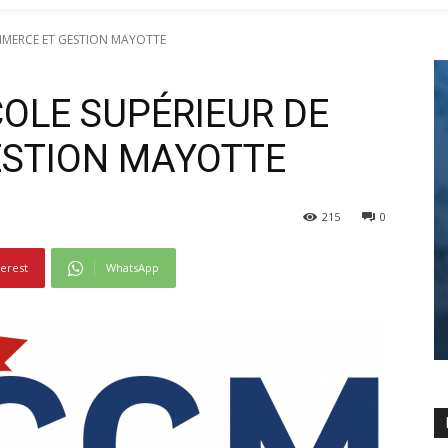
MMERCE ET GESTION MAYOTTE
OLE SUPÉRIEUR DE
STION MAYOTTE
215
0
terest
WhatsApp