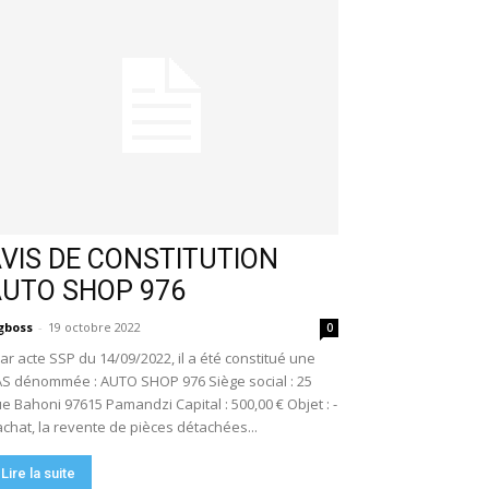
VIS DE CONSTITUTION
AUTO SHOP 976
gboss
-
19 octobre 2022
0
r acte SSP du 14/09/2022, il a été constitué une
S dénommée : AUTO SHOP 976 Siège social : 25
e Bahoni 97615 Pamandzi Capital : 500,00 € Objet : -
achat, la revente de pièces détachées...
Lire la suite