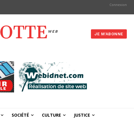
Connexion
YOTTE
WEB
JE M'ABONNE
SOCIÉTÉ
CULTURE
JUSTICE