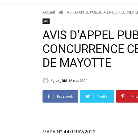
Accueil
alj
AVIS D’APPEL PUBLIC A LA CONCURRENC
alj
AVIS D’APPEL PUB
CONCURRENCE CE
DE MAYOTTE
By
Le JDM
16 mai 2022
Facebook
Twitter
Pin
MAPA N° 44/TRAV/2022