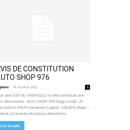
VIS DE CONSTITUTION
AUTO SHOP 976
gboss
-
19 octobre 2022
0
r acte SSP du 14/09/2022, il a été constitué une
S dénommée : AUTO SHOP 976 Siège social : 25
e Bahoni 97615 Pamandzi Capital : 500,00 € Objet : -
achat, la revente de pièces détachées...
Lire la suite