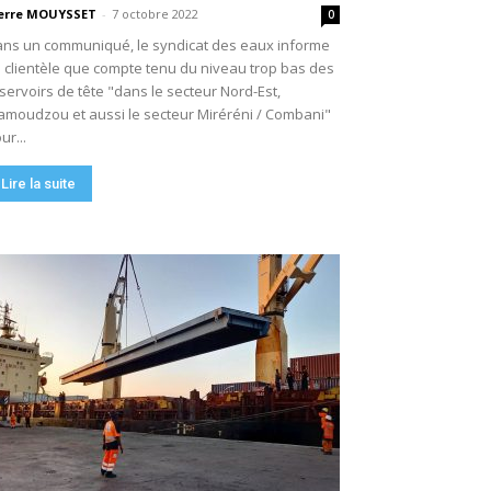
erre MOUYSSET
-
7 octobre 2022
0
ns un communiqué, le syndicat des eaux informe
 clientèle que compte tenu du niveau trop bas des
servoirs de tête "dans le secteur Nord-Est,
moudzou et aussi le secteur Miréréni / Combani"
ur...
Lire la suite