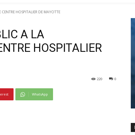
E CENTRE HOSPITALIER DE MAYOTTE
LIC A LA
NTRE HOSPITALIER
220
0
terest
WhatsApp