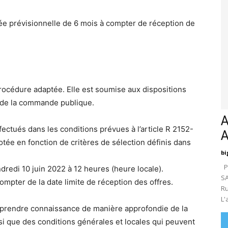
e prévisionnelle de 6 mois à compter de réception de
procédure adaptée. Elle est soumise aux dispositions
e de la commande publique.
A
fectués dans les conditions prévues à l’article R 2152-
otée en fonction de critères de sélection définis dans
bi
Pa
ndredi 10 juin 2022 à 12 heures (heure locale).
SA
 compter de la date limite de réception des offres.
Ru
L'
et prendre connaissance de manière approfondie de la
si que des conditions générales et locales qui peuvent