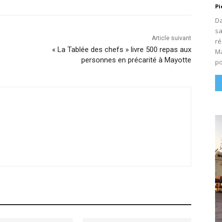
Pi
Da
sa
Article suivant
ré
« La Tablée des chefs » livre 500 repas aux
Ma
personnes en précarité à Mayotte
po