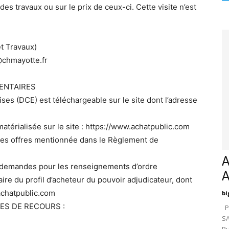
es travaux ou sur le prix de ceux-ci. Cette visite n’est
t Travaux)
s@chmayotte.fr
ENTAIRES
ses (DCE) est téléchargeable sur le site dont l’adresse
atérialisée sur le site : https://www.achatpublic.com
n des offres mentionnée dans le Règlement de
A
 demandes pour les renseignements d’ordre
aire du profil d’acheteur du pouvoir adjudicateur, dont
.achatpublic.com
bi
ES DE RECOURS :
Pa
SA