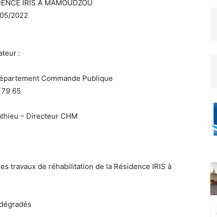
IDENCE IRIS A MAMOUDZOU
/05/2022
teur :
– Département Commande Publique
1 79 65
thieu – Directeur CHM
es travaux de réhabilitation de la Résidence IRIS à
 dégradés