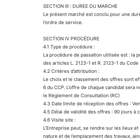
SECTION III : DUREE DU MARCHE
Le présent marché est conclu pour une duré
l’ordre de service.
SECTION IV PROCÉDURE
4.1 Type de procédure :
La procédure de passation utilisée est : la 
des articles L. 2123-1 et R. 2123-1 du Cod
4.2 Critères d’attribution :
Le choix et le classement des offres sont ef
6 du CCP. L’offre de chaque candidat sera n
le Règlement de Consultation (RC)
4.3 Date limite de réception des offres : Ve
4.5 Délai de validité des offres : 90 jours à
4.6 Visite site :
L’Entreprise peut, se rendre sur les lieux 
nature et de l’emplacement des travaux, ain