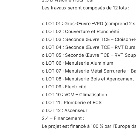
Les travaux seront composés de 12 lots :
o LOT 01 : Gros-Œuvre -VRD (comprend 2 sou
o LOT 02 : Couverture et Etanchéité
o LOT 03 : Seconde Œuvre TCE – Cloison+
o LOT 04 : Seconde Œuvre TCE – RVT Durs
o LOT 05 : Seconde Œuvre TCE – RVT Soup
o LOT 06 : Menuiserie Aluminium
o LOT 07 : Menuiserie Métal Serrurerie – B
o LOT 08 : Menuiserie Bois et Agencement
o LOT 09 : Electricité
o LOT 10 : VCM – Climatisation
o LOT 11 : Plomberie et ECS
o LOT 12 : Ascenseur
2.4 – Financement :
Le projet est financé à 100 % par l’Europe 