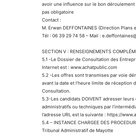
avoir une influence sur le bon déroulement d
pas obligatoire
Contact :
M. Erwan DEFFONTAINES (Direction Plans e
Tél : 06 39 29 74 58 – Mail : e.deffontaine
SECTION V : RENSEIGNEMENTS COMPLÉM
5.1 -Le Dossier de Consultation des Entrepri
Internet est : www.achatpublic.com
5.2 -Les offres sont transmises par voie dém
avant la date et l’heure limite de réceptio
Consultation.
5.3-Les candidats DOIVENT adresser leurs
administratifs ou techniques par l’intermédi
l’adresse URL est la suivante : https://www
5.4 – INSTANCE CHARGEE DES PROCEDUR
Tribunal Administratif de Mayotte