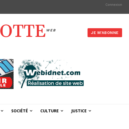
Connexion
YOTTE
WEB
JE M'ABONNE
SOCIÉTÉ
CULTURE
JUSTICE