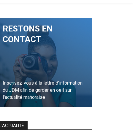
RESTONS EN
CONTACT
Inscrivez-vous à la lettre d'information
du JDM afin de garder en oeil sur
l'actualité mahoraise
JE M'INSCRIS
L'ACTUALITÉ