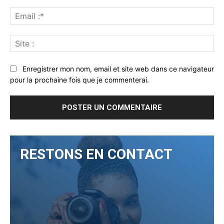
Ema
:*
Sit
:
Enregistrer mon nom, email et site web dans ce navigateur
pour la prochaine fois que je commenterai.
RESTONS EN CONTACT