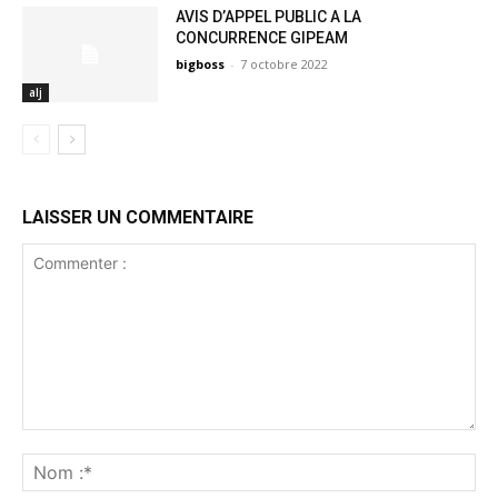
AVIS D’APPEL PUBLIC A LA
CONCURRENCE GIPEAM
bigboss
-
7 octobre 2022
alj
LAISSER UN COMMENTAIRE
Commenter
:
No
:*