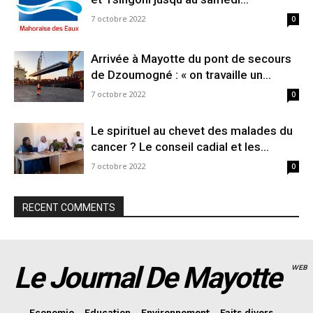
7 octobre 2022
0
Arrivée à Mayotte du pont de secours
de Dzoumogné : « on travaille un...
7 octobre 2022
0
Le spirituel au chevet des malades du
cancer ? Le conseil cadial et les...
7 octobre 2022
0
RECENT COMMENTS
Le Journal De Mayotte
WEB
Economie
Education
Environnement
Faits divers