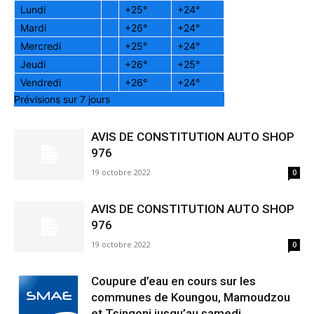
Lundi
+
25°
+
24°
Mardi
+
26°
+
24°
Mercredi
+
25°
+
24°
Jeudi
+
26°
+
25°
Vendredi
+
26°
+
24°
Prévisions sur 7 jours
AVIS DE CONSTITUTION AUTO SHOP
976
19 octobre 2022
0
AVIS DE CONSTITUTION AUTO SHOP
976
19 octobre 2022
0
Coupure d’eau en cours sur les
communes de Koungou, Mamoudzou
et Tsingoni jusqu’au samedi...