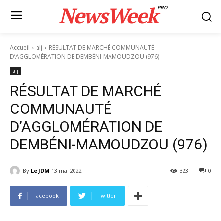
NewsWeek
PRO
Accueil
alj
RÉSULTAT DE MARCHÉ COMMUNAUTÉ
D’AGGLOMÉRATION DE DEMBÉNI-MAMOUDZOU (976)
alj
RÉSULTAT DE MARCHÉ
COMMUNAUTÉ
D’AGGLOMÉRATION DE
DEMBÉNI-MAMOUDZOU (976)
By
Le JDM
13 mai 2022
323
0
Facebook
Twitter