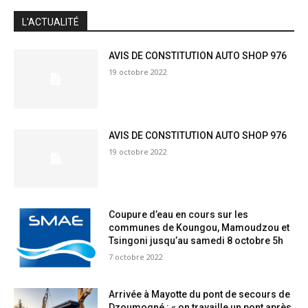
JE M'INSCRIS
L'ACTUALITÉ
AVIS DE CONSTITUTION AUTO SHOP 976
19 octobre 2022
AVIS DE CONSTITUTION AUTO SHOP 976
19 octobre 2022
Coupure d’eau en cours sur les
communes de Koungou, Mamoudzou et
Tsingoni jusqu’au samedi 8 octobre 5h
7 octobre 2022
Arrivée à Mayotte du pont de secours de
Dzoumogné : « on travaille un pont après