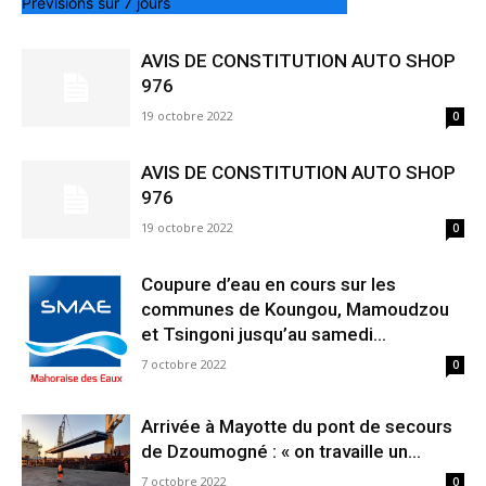
Prévisions sur 7 jours
AVIS DE CONSTITUTION AUTO SHOP
976
19 octobre 2022
0
AVIS DE CONSTITUTION AUTO SHOP
976
19 octobre 2022
0
Coupure d’eau en cours sur les
communes de Koungou, Mamoudzou
et Tsingoni jusqu’au samedi...
7 octobre 2022
0
Arrivée à Mayotte du pont de secours
de Dzoumogné : « on travaille un...
7 octobre 2022
0