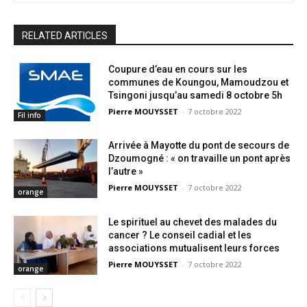
RELATED ARTICLES
Coupure d’eau en cours sur les
communes de Koungou, Mamoudzou et
Tsingoni jusqu’au samedi 8 octobre 5h
Pierre MOUYSSET
-
7 octobre 2022
Fil info
Arrivée à Mayotte du pont de secours de
Dzoumogné : « on travaille un pont après
l’autre »
Pierre MOUYSSET
-
7 octobre 2022
orange
Le spirituel au chevet des malades du
cancer ? Le conseil cadial et les
associations mutualisent leurs forces
Pierre MOUYSSET
-
7 octobre 2022
orange