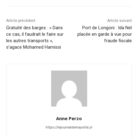
Article précédent
Article suivant
Gratuité des barges : « Dans
Port de Longoni : Ida Nel
ce cas, il faudrait le faire sur
placée en garde à vue pour
les autres transports »,
fraude fiscale
s’agace Mohamed Hamissi
Anne Perzo
https://lejournaldemayotte.yt