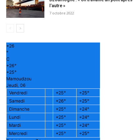
l’autre »
7 octobre 2022
+
26
°
C
+
26°
+
25°
Mamoudzou
Jeudi, 06
Vendredi
+
25°
+
25°
Samedi
+
26°
+
25°
Dimanche
+
25°
+
24°
Lundi
+
25°
+
24°
Mardi
+
25°
+
24°
Mercredi
+
25°
+
25°