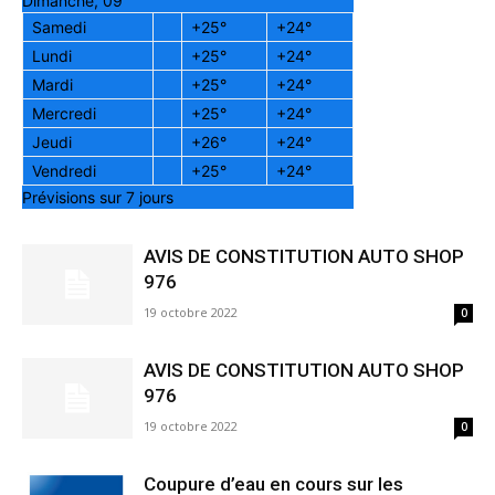
Dimanche, 09
Samedi
+
25°
+
24°
Lundi
+
25°
+
24°
Mardi
+
25°
+
24°
Mercredi
+
25°
+
24°
Jeudi
+
26°
+
24°
Vendredi
+
25°
+
24°
Prévisions sur 7 jours
AVIS DE CONSTITUTION AUTO SHOP
976
19 octobre 2022
0
AVIS DE CONSTITUTION AUTO SHOP
976
19 octobre 2022
0
Coupure d’eau en cours sur les