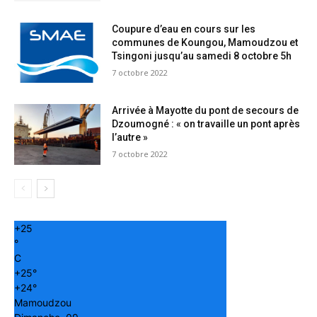
Coupure d’eau en cours sur les
communes de Koungou, Mamoudzou et
Tsingoni jusqu’au samedi 8 octobre 5h
7 octobre 2022
Arrivée à Mayotte du pont de secours de
Dzoumogné : « on travaille un pont après
l’autre »
7 octobre 2022
+
25
°
C
+
25°
+
24°
Mamoudzou