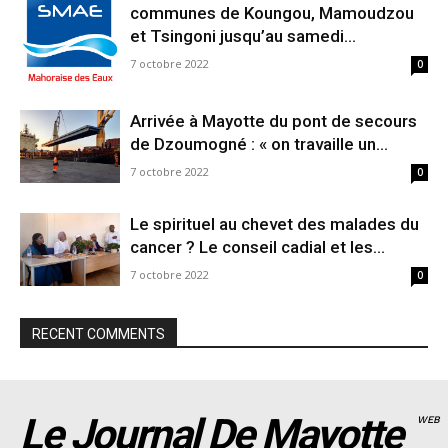
communes de Koungou, Mamoudzou
et Tsingoni jusqu’au samedi...
7 octobre 2022
0
Arrivée à Mayotte du pont de secours
de Dzoumogné : « on travaille un...
7 octobre 2022
0
Le spirituel au chevet des malades du
cancer ? Le conseil cadial et les...
7 octobre 2022
0
RECENT COMMENTS
Le Journal De Mayotte
WEB