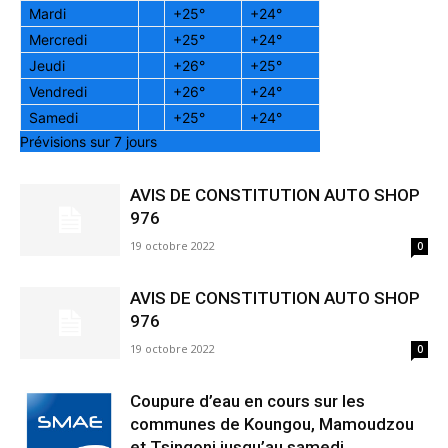
Mardi
+
25°
+
24°
Mercredi
+
25°
+
24°
Jeudi
+
26°
+
25°
Vendredi
+
26°
+
24°
Samedi
+
25°
+
24°
Prévisions sur 7 jours
AVIS DE CONSTITUTION AUTO SHOP
976
19 octobre 2022
0
AVIS DE CONSTITUTION AUTO SHOP
976
19 octobre 2022
0
Coupure d’eau en cours sur les
communes de Koungou, Mamoudzou
et Tsingoni jusqu’au samedi...