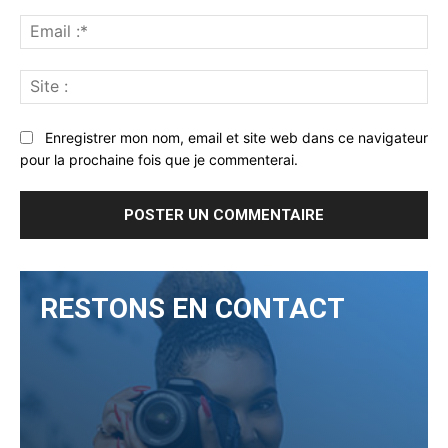
Ema
:*
Sit
:
Enregistrer mon nom, email et site web dans ce navigateur
pour la prochaine fois que je commenterai.
RESTONS EN CONTACT