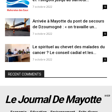
7 octobre 2022
0
Arrivée à Mayotte du pont de secours
de Dzoumogné : « on travaille un...
7 octobre 2022
0
Le spirituel au chevet des malades du
cancer ? Le conseil cadial et les...
7 octobre 2022
0
RECENT COMMENTS
Le Journal De Mayotte
WEB
Economie
Education
Environnement
Faits divers