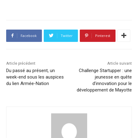
Facebook
Twitter
Pinterest
Article précédent
Article suivant
Du passé au présent, un
Challenge Startupper : une
week-end sous les auspices
jeunesse en quête
du lien Armée-Nation
d’innovation pour le
développement de Mayotte