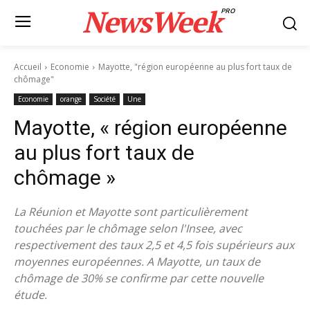
NewsWeek
PRO
Accueil
Economie
Mayotte, "région européenne au plus fort taux de
chômage"
Economie
orange
Société
Une
Mayotte, « région européenne
au plus fort taux de
chômage »
La Réunion et Mayotte sont particulièrement
touchées par le chômage selon l'Insee, avec
respectivement des taux 2,5 et 4,5 fois supérieurs aux
moyennes européennes. A Mayotte, un taux de
chômage de 30% se confirme par cette nouvelle
étude.