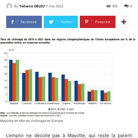
By
Yohann DELEU
9 mai 2022
439
0
Facebook
Twitter
Pinterest
Mayotte en tête du chômage en Europe
L’emploi ne décolle pas à Mayotte, qui reste la parent