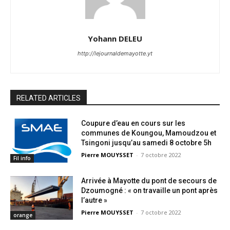
Yohann DELEU
http://lejournaldemayotte.yt
RELATED ARTICLES
Coupure d’eau en cours sur les
communes de Koungou, Mamoudzou et
Tsingoni jusqu’au samedi 8 octobre 5h
Pierre MOUYSSET
-
7 octobre 2022
Fil info
Arrivée à Mayotte du pont de secours de
Dzoumogné : « on travaille un pont après
l’autre »
Pierre MOUYSSET
-
7 octobre 2022
orange