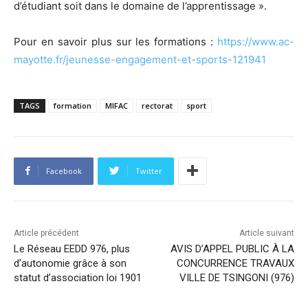
d’étudiant soit dans le domaine de l’apprentissage ».
Pour en savoir plus sur les formations :
https://www.ac-
mayotte.fr/jeunesse-engagement-et-sports-121941
TAGS
formation
MIFAC
rectorat
sport
Facebook
Twitter
Article précédent
Article suivant
Le Réseau EEDD 976, plus
AVIS D’APPEL PUBLIC À LA
d’autonomie grâce à son
CONCURRENCE TRAVAUX
statut d’association loi 1901
VILLE DE TSINGONI (976)