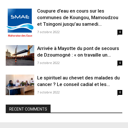
Coupure d’eau en cours sur les
communes de Koungou, Mamoudzou
et Tsingoni jusqu’au samedi...
7 octobre 2022
0
Arrivée à Mayotte du pont de secours
de Dzoumogné : « on travaille un...
7 octobre 2022
0
Le spirituel au chevet des malades du
cancer ? Le conseil cadial et les...
7 octobre 2022
0
RECENT COMMENTS