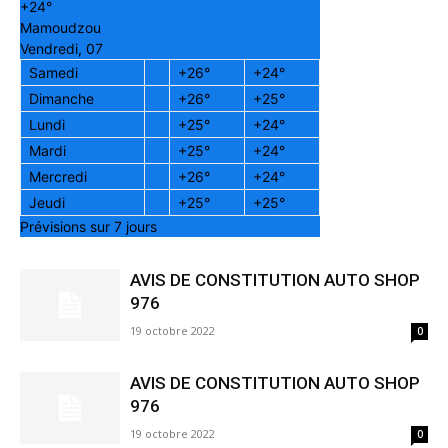
+
24°
Mamoudzou
Vendredi, 07
Samedi
+
26°
+
24°
Dimanche
+
26°
+
25°
Lundi
+
25°
+
24°
Mardi
+
25°
+
24°
Mercredi
+
26°
+
24°
Jeudi
+
25°
+
25°
Prévisions sur 7 jours
AVIS DE CONSTITUTION AUTO SHOP
976
19 octobre 2022
0
AVIS DE CONSTITUTION AUTO SHOP
976
19 octobre 2022
0