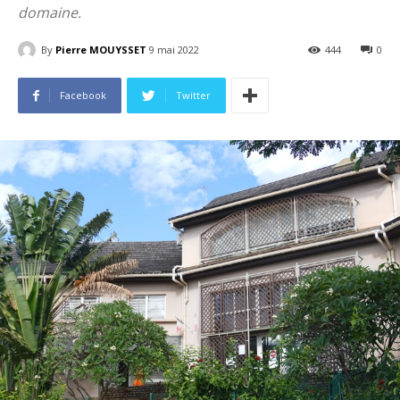
domaine.
By
Pierre MOUYSSET
9 mai 2022
444
0
Facebook
Twitter