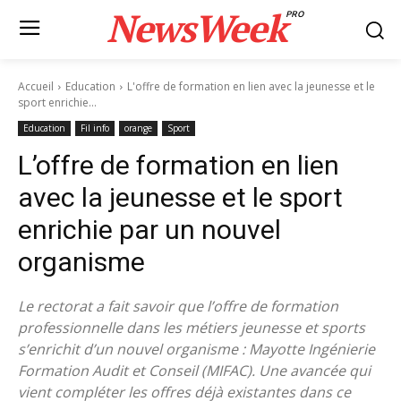
NewsWeek
PRO
Accueil
Education
L'offre de formation en lien avec la jeunesse et le
sport enrichie...
Education
Fil info
orange
Sport
L’offre de formation en lien
avec la jeunesse et le sport
enrichie par un nouvel
organisme
Le rectorat a fait savoir que l’offre de formation
professionnelle dans les métiers jeunesse et sports
s’enrichit d’un nouvel organisme : Mayotte Ingénierie
Formation Audit et Conseil (MIFAC). Une avancée qui
vient compléter les offres déjà existantes dans ce