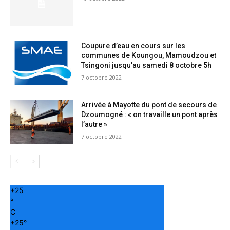
Coupure d’eau en cours sur les
communes de Koungou, Mamoudzou et
Tsingoni jusqu’au samedi 8 octobre 5h
7 octobre 2022
Arrivée à Mayotte du pont de secours de
Dzoumogné : « on travaille un pont après
l’autre »
7 octobre 2022
+
25
°
C
+
25°