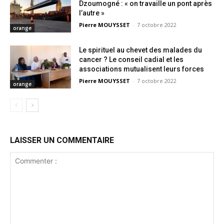
Dzoumogné : « on travaille un pont après
l’autre »
Pierre MOUYSSET
-
7 octobre 2022
orange
Le spirituel au chevet des malades du
cancer ? Le conseil cadial et les
associations mutualisent leurs forces
Pierre MOUYSSET
-
7 octobre 2022
orange
LAISSER UN COMMENTAIRE