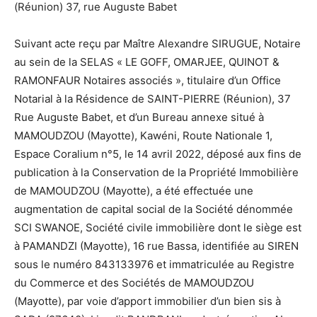
(Réunion) 37, rue Auguste Babet
Suivant acte reçu par Maître Alexandre SIRUGUE, Notaire
au sein de la SELAS « LE GOFF, OMARJEE, QUINOT &
RAMONFAUR Notaires associés », titulaire d’un Office
Notarial à la Résidence de SAINT-PIERRE (Réunion), 37
Rue Auguste Babet, et d’un Bureau annexe situé à
MAMOUDZOU (Mayotte), Kawéni, Route Nationale 1,
Espace Coralium n°5, le 14 avril 2022, déposé aux fins de
publication à la Conservation de la Propriété Immobilière
de MAMOUDZOU (Mayotte), a été effectuée une
augmentation de capital social de la Société dénommée
SCI SWANOE, Société civile immobilière dont le siège est
à PAMANDZI (Mayotte), 16 rue Bassa, identifiée au SIREN
sous le numéro 843133976 et immatriculée au Registre
du Commerce et des Sociétés de MAMOUDZOU
(Mayotte), par voie d’apport immobilier d’un bien sis à