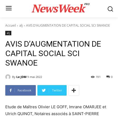
NewsWeek
PRO
Accueil
alj
AVIS D’AUGMENTATION DE CAPITAL SOCIAL SCI SWANOE
alj
AVIS D’AUGMENTATION DE
CAPITAL SOCIAL SCI
SWANOE
By
Le JDM
9 mai 2022
191
0
Facebook
Twitter
Etude de Maîtres Olivier LE GOFF, Imrane OMARJEE et
Ulrich QUINOT, Notaires associés à SAINT-PIERRE