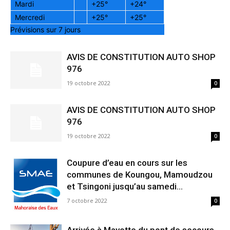
Mardi
+
25°
+
24°
Mercredi
+
25°
+
25°
Prévisions sur 7 jours
AVIS DE CONSTITUTION AUTO SHOP
976
19 octobre 2022
0
AVIS DE CONSTITUTION AUTO SHOP
976
19 octobre 2022
0
Coupure d’eau en cours sur les
communes de Koungou, Mamoudzou
et Tsingoni jusqu’au samedi...
7 octobre 2022
0