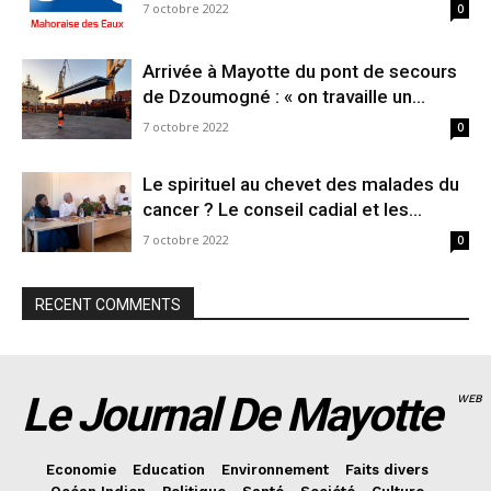
7 octobre 2022
0
Arrivée à Mayotte du pont de secours
de Dzoumogné : « on travaille un...
7 octobre 2022
0
Le spirituel au chevet des malades du
cancer ? Le conseil cadial et les...
7 octobre 2022
0
RECENT COMMENTS
Le Journal De Mayotte
WEB
Economie
Education
Environnement
Faits divers