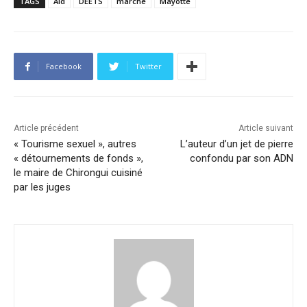
TAGS
Aïd
DEETS
marche
Mayotte
Facebook
Twitter
Article précédent
Article suivant
« Tourisme sexuel », autres
L’auteur d’un jet de pierre
« détournements de fonds »,
confondu par son ADN
le maire de Chirongui cuisiné
par les juges