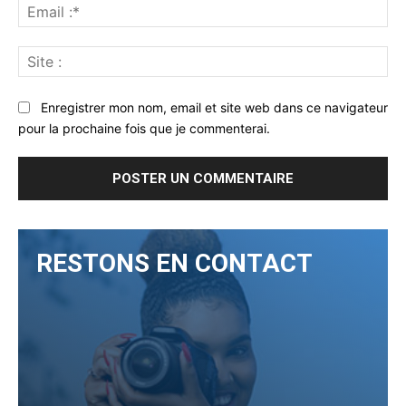
Ema
:*
Sit
:
Enregistrer mon nom, email et site web dans ce navigateur
pour la prochaine fois que je commenterai.
RESTONS EN CONTACT