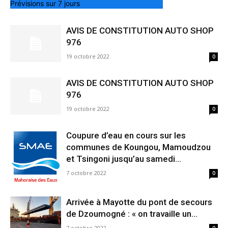
Prévisions sur 7 jours
AVIS DE CONSTITUTION AUTO SHOP
976
19 octobre 2022
0
AVIS DE CONSTITUTION AUTO SHOP
976
19 octobre 2022
0
Coupure d’eau en cours sur les
communes de Koungou, Mamoudzou
et Tsingoni jusqu’au samedi...
7 octobre 2022
0
Arrivée à Mayotte du pont de secours
de Dzoumogné : « on travaille un...
7 octobre 2022