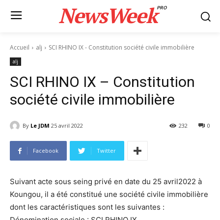
NewsWeek
PRO
Accueil
alj
SCI RHINO IX - Constitution société civile immobilière
alj
SCI RHINO IX – Constitution
société civile immobilière
By
Le JDM
25 avril 2022
232
0
Facebook
Twitter
Suivant acte sous seing privé en date du 25 avril2022 à
Koungou, il a été constitué une société civile immobilière
dont les caractéristiques sont les suivantes :
Dénomination sociale : SCI RHINO IX