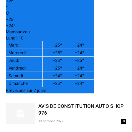
+
25
°
C
+
25°
+
24°
Mamoudzou
Lundi, 10
Mardi
+
25°
+
24°
Mercredi
+
26°
+
24°
Jeudi
+
25°
+
25°
Vendredi
+
25°
+
24°
Samedi
+
24°
+
24°
Dimanche
+
25°
+
24°
Prévisions sur 7 jours
AVIS DE CONSTITUTION AUTO SHOP
976
19 octobre 2022
0