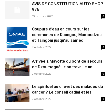
AVIS DE CONSTITUTION AUTO SHOP
976
19 octobre 2022
0
Coupure d’eau en cours sur les
communes de Koungou, Mamoudzou
et Tsingoni jusqu’au samedi...
7 octobre 2022
0
Arrivée à Mayotte du pont de secours
de Dzoumogné : « on travaille un...
7 octobre 2022
0
Le spirituel au chevet des malades du
cancer ? Le conseil cadial et les...
7 octobre 2022
0