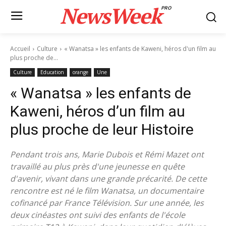
NewsWeek
PRO
Accueil
Culture
« Wanatsa » les enfants de Kaweni, héros d'un film au
plus proche de...
Culture
Education
orange
Une
« Wanatsa » les enfants de
Kaweni, héros d’un film au
plus proche de leur Histoire
Pendant trois ans, Marie Dubois et Rémi Mazet ont
travaillé au plus près d'une jeunesse en quête
d'avenir, vivant dans une grande précarité. De cette
rencontre est né le film Wanatsa, un documentaire
cofinancé par France Télévision. Sur une année, les
deux cinéastes ont suivi des enfants de l'école