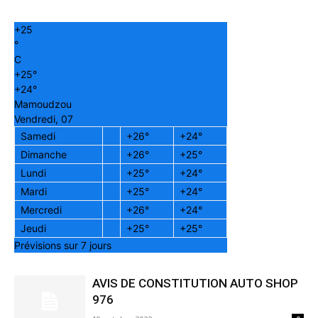
+
25
°
C
+
25°
+
24°
Mamoudzou
Vendredi, 07
Samedi
+
26°
+
24°
Dimanche
+
26°
+
25°
Lundi
+
25°
+
24°
Mardi
+
25°
+
24°
Mercredi
+
26°
+
24°
Jeudi
+
25°
+
25°
Prévisions sur 7 jours
AVIS DE CONSTITUTION AUTO SHOP
976