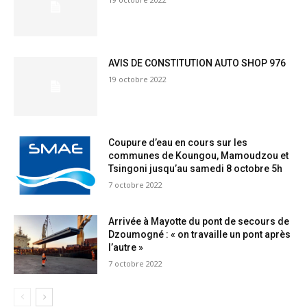
AVIS DE CONSTITUTION AUTO SHOP 976
19 octobre 2022
Coupure d’eau en cours sur les
communes de Koungou, Mamoudzou et
Tsingoni jusqu’au samedi 8 octobre 5h
7 octobre 2022
Arrivée à Mayotte du pont de secours de
Dzoumogné : « on travaille un pont après
l’autre »
7 octobre 2022