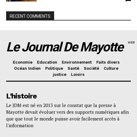
RECENT COMMENTS
Le Journal De Mayotte
WEB
Economie
Education
Environnement
Faits divers
Océan Indien
Politique
Santé
Société
Culture
justice
Loisirs
L'histoire
Le JDM est né en 2013 sur le constat que la presse à
Mayotte devait évoluer vers des supports numériques afin
que que tout le monde puisse avoir facilement accès à
l'information