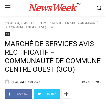
NewsWeek
PRO
Accueil
alj
MARCHÉ DE SERVICES AVIS RECTIFICATIF - COMMUNAUTÉ
DE COMMUNE CENTRE OUEST (3CO)
alj
MARCHÉ DE SERVICES AVIS
RECTIFICATIF –
COMMUNAUTÉ DE COMMUNE
CENTRE OUEST (3CO)
By
Le JDM
21 avril 2022
228
0
Facebook
Twitter