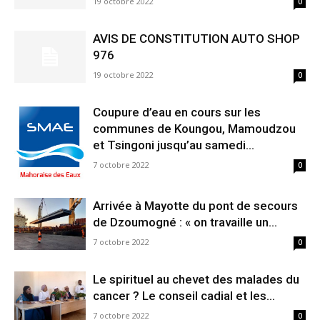
19 octobre 2022
0
AVIS DE CONSTITUTION AUTO SHOP
976
19 octobre 2022
0
Coupure d’eau en cours sur les
communes de Koungou, Mamoudzou
et Tsingoni jusqu’au samedi...
7 octobre 2022
0
Arrivée à Mayotte du pont de secours
de Dzoumogné : « on travaille un...
7 octobre 2022
0
Le spirituel au chevet des malades du
cancer ? Le conseil cadial et les...
7 octobre 2022
0