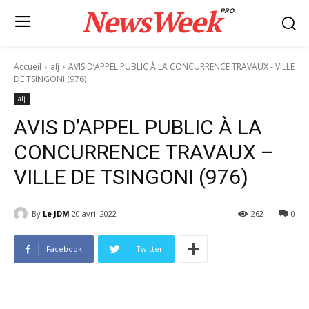
NewsWeek
PRO
Accueil
alj
AVIS D’APPEL PUBLIC À LA CONCURRENCE TRAVAUX - VILLE
DE TSINGONI (976)
alj
AVIS D’APPEL PUBLIC À LA
CONCURRENCE TRAVAUX –
VILLE DE TSINGONI (976)
By
Le JDM
20 avril 2022
262
0
Facebook
Twitter