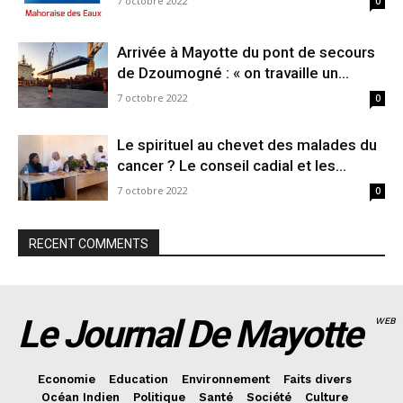
7 octobre 2022
0
Arrivée à Mayotte du pont de secours
de Dzoumogné : « on travaille un...
7 octobre 2022
0
Le spirituel au chevet des malades du
cancer ? Le conseil cadial et les...
7 octobre 2022
0
RECENT COMMENTS
Le Journal De Mayotte
WEB
Economie
Education
Environnement
Faits divers
Océan Indien
Politique
Santé
Société
Culture