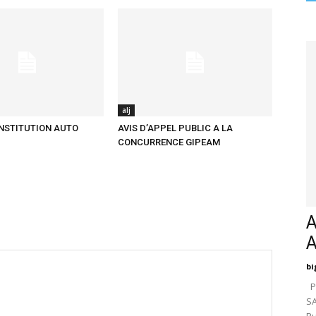
alj
ONSTITUTION AUTO
AVIS D’APPEL PUBLIC A LA
CONCURRENCE GIPEAM
A
bi
Pa
SA