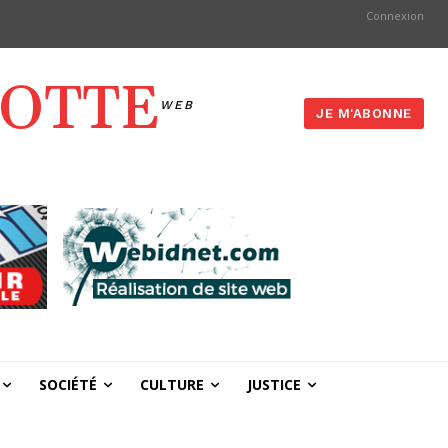
Connexion
YOTTE
WEB
JE M'ABONNE
SOCIÉTÉ
CULTURE
JUSTICE