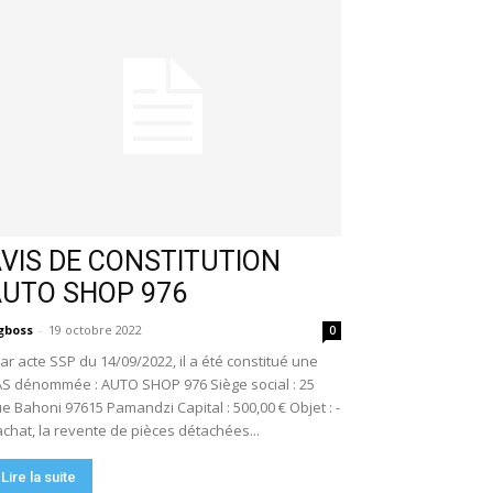
VIS DE CONSTITUTION
AUTO SHOP 976
gboss
-
19 octobre 2022
0
r acte SSP du 14/09/2022, il a été constitué une
S dénommée : AUTO SHOP 976 Siège social : 25
e Bahoni 97615 Pamandzi Capital : 500,00 € Objet : -
achat, la revente de pièces détachées...
Lire la suite