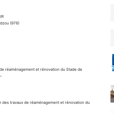
UR
udzou (976)
ux de réaménagement et rénovation du Stade de
–
on des travaux de réaménagement et rénovation du