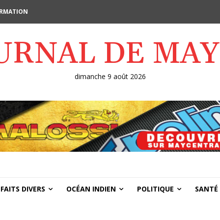
FORMATION
OURNAL DE MA
dimanche 9 août 2026
FAITS DIVERS
OCÉAN INDIEN
POLITIQUE
SANTÉ