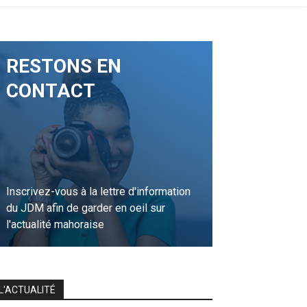
RESTONS EN
CONTACT
Inscrivez-vous à la lettre d'information
du JDM afin de garder en oeil sur
l'actualité mahoraise
JE M'INSCRIS
L'ACTUALITÉ