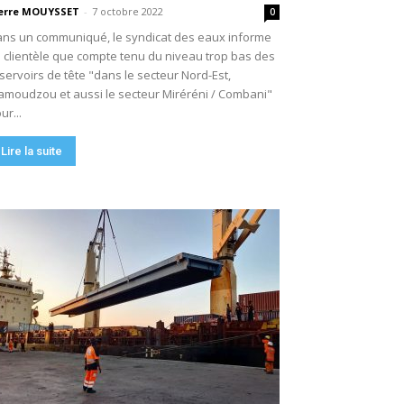
erre MOUYSSET
-
7 octobre 2022
0
ns un communiqué, le syndicat des eaux informe
 clientèle que compte tenu du niveau trop bas des
servoirs de tête "dans le secteur Nord-Est,
moudzou et aussi le secteur Miréréni / Combani"
ur...
Lire la suite