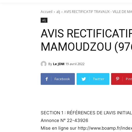
Accueil
alj
AVIS RECTIFICATIF TRAVAUX - VILLE DE
alj
AVIS RECTIFICATI
MAMOUDZOU (97
By
Le JDM
19 avril 2022
Facebook
Twitter
Pin
SECTION 1 : RÉFÉRENCES DE L’AVIS INITIAL
Annonce N° 22-43926
Mise en ligne sur http://www.boamp.fr/ind