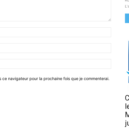
Ru
L'
Nom
:*
Email
:*
Site
:
s ce navigateur pour la prochaine fois que je commenterai.
C
l
M
j