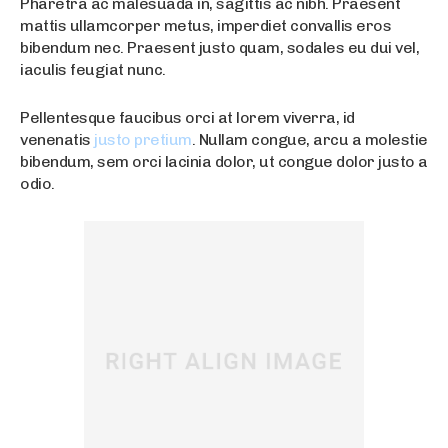
Pharetra ac malesuada in, sagittis ac nibh. Praesent
mattis ullamcorper metus, imperdiet convallis eros
bibendum nec. Praesent justo quam, sodales eu dui vel,
iaculis feugiat nunc.
Pellentesque faucibus orci at lorem viverra, id
venenatis
justo pretium
. Nullam congue, arcu a molestie
bibendum, sem orci lacinia dolor, ut congue dolor justo a
odio.