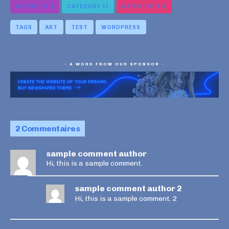
CATEGORY I
CATEGORY II
CATEGORY III
TAGS
ART
TEST
WORDPRESS
- A WORD FROM OUR SPONSOR -
2 Commentaires
sample comment author
Hi, this is a sample comment.
sample comment author 2
Hi, this is a sample comment. 2