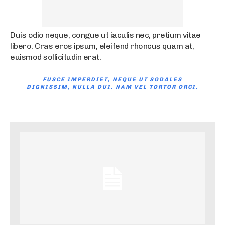
Duis odio neque, congue ut iaculis nec, pretium vitae
libero. Cras eros ipsum, eleifend rhoncus quam at,
euismod sollicitudin erat.
FUSCE IMPERDIET, NEQUE UT SODALES
DIGNISSIM, NULLA DUI. NAM VEL TORTOR ORCI.