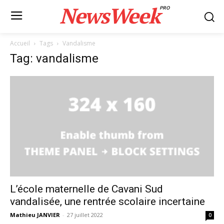
NewsWeek
PRO
Accueil
Tags
Vandalisme
Tag: vandalisme
L’école maternelle de Cavani Sud
vandalisée, une rentrée scolaire incertaine
Mathieu JANVIER
-
27 juillet 2022
0