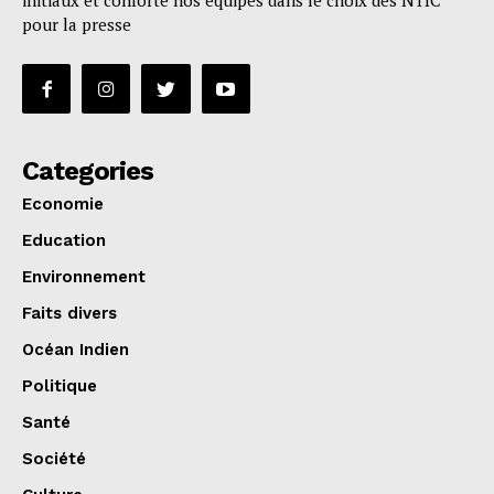
initiaux et conforte nos équipes dans le choix des NTIC
pour la presse
Categories
Economie
Education
Environnement
Faits divers
Océan Indien
Politique
Santé
Société